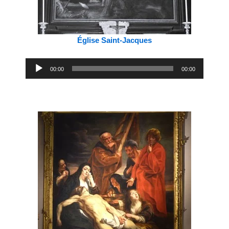
Église Saint-Jacques
Lecteur
00:00
00:00
audio