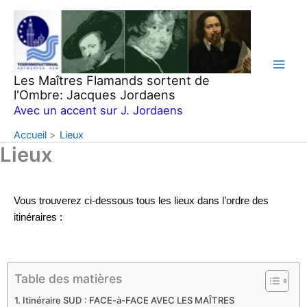
Aller
au
contenu
Les Maîtres Flamands sortent de
l'Ombre: Jacques Jordaens
Avec un accent sur J. Jordaens
Accueil
Lieux
Lieux
Vous trouverez ci-dessous tous les lieux dans l’ordre des
itinéraires :
Table des matières
Itinéraire SUD : FACE-à-FACE AVEC LES MAÎTRES