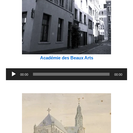
Académie des Beaux Arts
Lecteur
00:00
00:00
audio