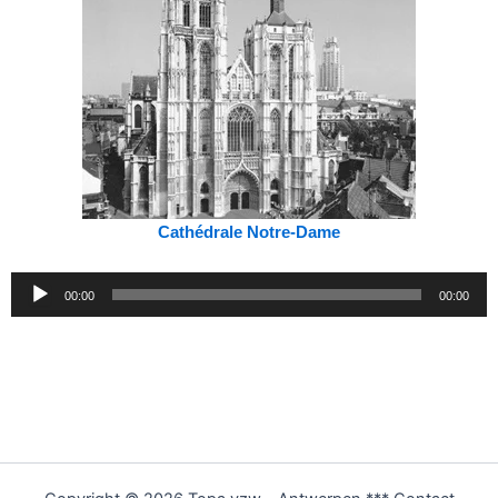
Cathédrale Notre-Dame
Lecteur
00:00
00:00
audio