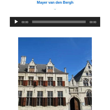
Mayer van den Bergh
.
Lecteur
00:00
00:00
audio