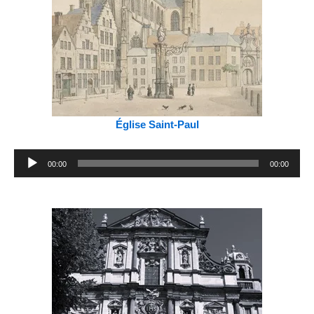
Église Saint-Paul
Lecteur
00:00
00:00
audio