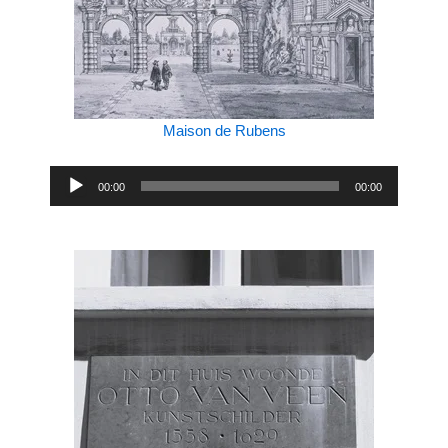
Maison de Rubens
Lecteur
00:00
00:00
audio