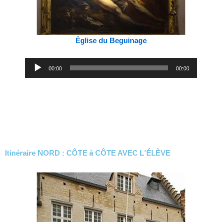
Église du Beguinage
Lecteur
00:00
00:00
audio
Itinéraire NORD : CÔTE à CÔTE AVEC L'ÉLÈVE