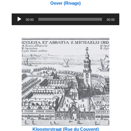
Oever (Rivage)
Lecteur
00:00
00:00
audio
Kloosterstraat (Rue du Couvent)