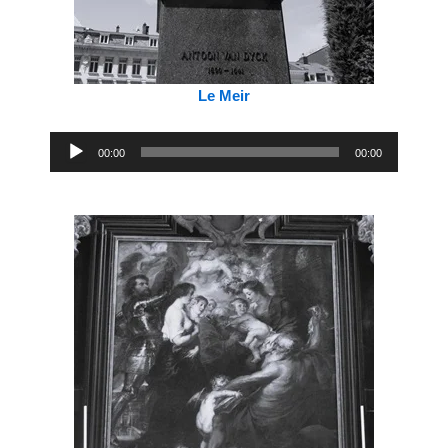
Le Meir
Lecteur
00:00
00:00
audio