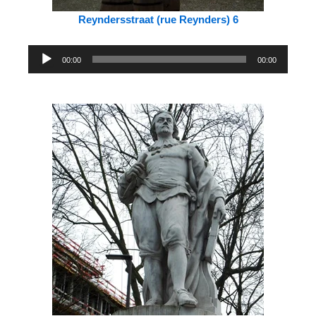
Reyndersstraat (rue Reynders) 6
Lecteur
00:00
00:00
audio