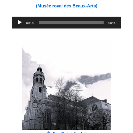
(Musée royal des Beaux-Arts)
Lecteur
00:00
00:00
audio