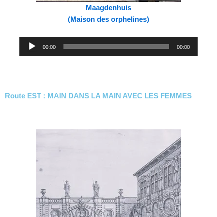
Maagdenhuis
(Maison des orphelines)
Lecteur
00:00
00:00
audio
Route EST : MAIN DANS LA MAIN AVEC LES FEMMES