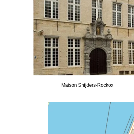
Maison Snijders-Rockox