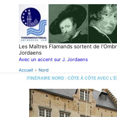
Aller
au
contenu
Les Maîtres Flamands sortent de l'Omb
Jordaens
Avec un accent sur J. Jordaens
Accueil
Nord
ITINÉRAIRE NORD : CÔTE À CÔTE AVEC L'