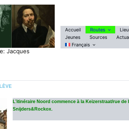
Accueil
Routes
Lie
Jeunes
Sources
Actua
Français
re: Jacques
ÉLÈVE
L’itinéraire Noord commence à la Keizerstraat/rue de 
Snijders&Rockox.