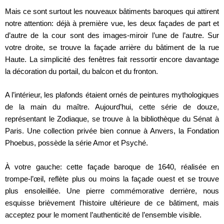
Mais ce sont surtout les nouveaux bâtiments baroques qui attirent
notre attention: déjà à première vue, les deux façades de part et
d’autre de la cour sont des images-miroir l’une de l’autre. Sur
votre droite, se trouve la façade arrière du bâtiment de la rue
Haute. La simplicité des fenêtres fait ressortir encore davantage
la décoration du portail, du balcon et du fronton.
A l’intérieur, les plafonds étaient ornés de peintures mythologiques
de la main du maître. Aujourd’hui, cette série de douze,
représentant le Zodiaque, se trouve à la bibliothèque du Sénat à
Paris. Une collection privée bien connue à Anvers, la Fondation
Phoebus, possède la série Amor et Psyché.
À votre gauche: cette façade baroque de 1640, réalisée en
trompe-l’œil, reflète plus ou moins la façade ouest et se trouve
plus ensoleillée. Une pierre commémorative derrière, nous
esquisse brièvement l’histoire ultérieure de ce bâtiment, mais
acceptez pour le moment l’authenticité de l’ensemble visible.