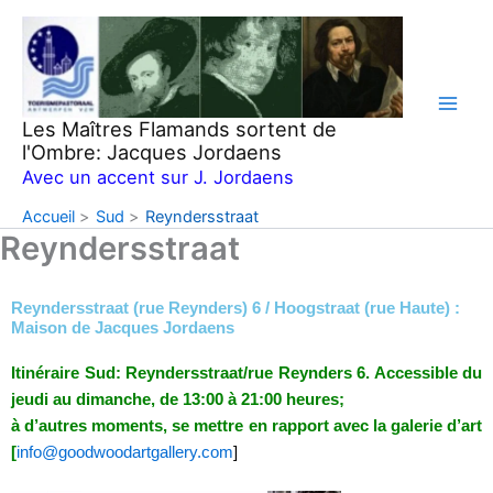
Aller
au
contenu
Les Maîtres Flamands sortent de
l'Ombre: Jacques Jordaens
Avec un accent sur J. Jordaens
Accueil
Sud
Reyndersstraat
Reyndersstraat
Reyndersstraat (rue Reynders) 6 / Hoogstraat (rue Haute) :
Maison de Jacques Jordaens
Itinéraire Sud: Reyndersstraat/rue Reynders 6. Accessible du
jeudi au dimanche, de 13:00 à 21:00 heures;
à d’autres moments, se mettre en rapport avec la galerie d’art
[
info@goodwoodartgallery.com
]