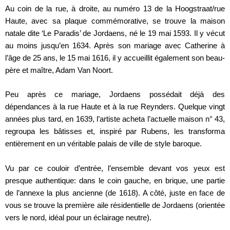
Au coin de la rue, à droite, au numéro 13 de la Hoogstraat/rue
Haute, avec sa plaque commémorative, se trouve la maison
natale dite ‘Le Paradis’ de Jordaens, né le 19 mai 1593. Il y vécut
au moins jusqu’en 1634. Après son mariage avec Catherine à
l’âge de 25 ans, le 15 mai 1616, il y accueillit également son beau-
père et maître, Adam Van Noort.
Peu après ce mariage, Jordaens possédait déjà des
dépendances à la rue Haute et à la rue Reynders. Quelque vingt
années plus tard, en 1639, l’artiste acheta l’actuelle maison n° 43,
regroupa les bâtisses et, inspiré par Rubens, les transforma
entièrement en un véritable palais de ville de style baroque.
Vu par ce couloir d’entrée, l’ensemble devant vos yeux est
presque authentique: dans le coin gauche, en brique, une partie
de l’annexe la plus ancienne (de 1618). A côté, juste en face de
vous se trouve la première aile résidentielle de Jordaens (orientée
vers le nord, idéal pour un éclairage neutre).