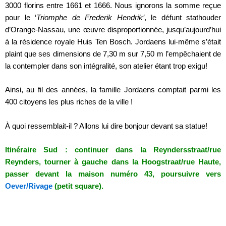
3000 florins entre 1661 et 1666. Nous ignorons la somme reçue
pour le ‘
Triomphe de Frederik Hendrik’
, le défunt stathouder
d’Orange-Nassau, une œuvre disproportionnée, jusqu’aujourd’hui
à la résidence royale Huis Ten Bosch. Jordaens lui-même s’était
plaint que ses dimensions de 7,30 m sur 7,50 m l’empêchaient de
la contempler dans son intégralité, son atelier étant trop exigu!
Ainsi, au fil des années, la famille Jordaens comptait parmi les
400 citoyens les plus riches de la ville !
À quoi ressemblait-il ? Allons lui dire bonjour devant sa statue!
Itinéraire Sud : continuer dans la Reyndersstraat/rue
Reynders, tourner à gauche dans la Hoogstraat/rue Haute,
passer devant la maison numéro 43, poursuivre vers
Oever/Rivage
(petit square).