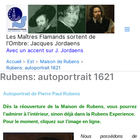
Aller
au
contenu
Les Maîtres Flamands sortent de
l'Ombre: Jacques Jordaens
Avec un accent sur J. Jordaens
Accueil
Est
Maison de Rubens
Rubens: autoportrait 1621
Rubens: autoportrait 1621
Autoportrait de Pierre Paul Rubens
Dès la réouverture de la Maison de Rubens, vous pourrez
l’admirer à l’intérieur, sinon déjà dans la Rubens Experience.
Pour le moment, cliquez sur l’image en ligne.
Nous possédons de