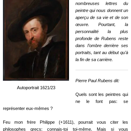
nombreuses lettres du
peintre qui nous donnent un
aperçu de sa vie et de son
œuvre. Pourtant, la
personnalité la plus
profonde de Rubens reste
dans l’ombre derrière ses
portraits, tant au début qu’à
la fin de sa carrière.
Pierre Paul Rubens dit:
Autoportrait 1621/23
Quels sont les peintres qui
ne le font pas: se
représenter eux-mêmes ?
Feu mon frère Philippe (+1611), pourrait vous citer les
philosophes grecs: connais-toi toi-même. Mais si vous