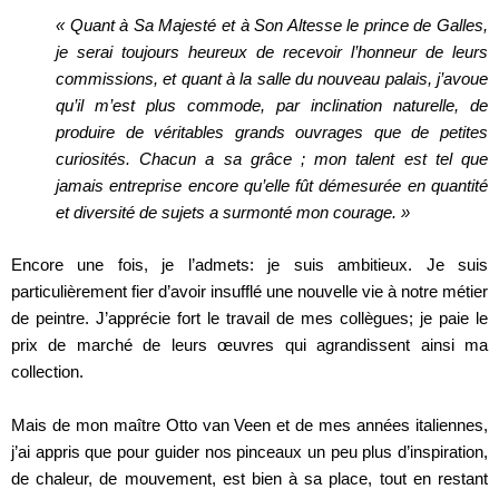
« Quant à Sa Majesté et à Son Altesse le prince de Galles,
je serai toujours heureux de recevoir l’honneur de leurs
commissions, et quant à la salle du nouveau palais, j’avoue
qu’il m’est plus commode, par inclination naturelle, de
produire de véritables grands ouvrages que de petites
curiosités. Chacun a sa grâce ; mon talent est tel que
jamais entreprise encore qu’elle fût démesurée en quantité
et diversité de sujets a surmonté mon courage. »
Encore une fois, je l’admets: je suis ambitieux. Je suis
particulièrement fier d’avoir insufflé une nouvelle vie à notre métier
de peintre. J’apprécie fort le travail de mes collègues; je paie le
prix de marché de leurs œuvres qui agrandissent ainsi ma
collection.
Mais de mon maître Otto van Veen et de mes années italiennes,
j’ai appris que pour guider nos pinceaux un peu plus d’inspiration,
de chaleur, de mouvement, est bien à sa place, tout en restant