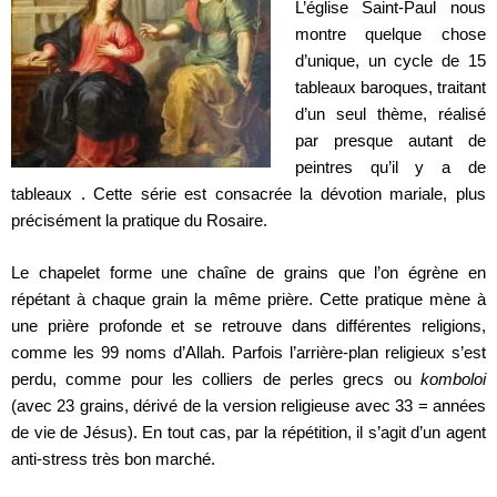
L’église Saint-Paul nous
montre quelque chose
d’unique, un cycle de 15
tableaux baroques, traitant
d’un seul thème, réalisé
par presque autant de
peintres qu’il y a de
tableaux . Cette série est consacrée la dévotion mariale, plus
précisément la pratique du Rosaire.
Le chapelet forme une chaîne de grains que l’on égrène en
répétant à chaque grain la même prière. Cette pratique mène à
une prière profonde et se retrouve dans différentes religions,
comme les 99 noms d’Allah. Parfois l’arrière-plan religieux s’est
perdu, comme pour les colliers de perles grecs ou
komboloi
(avec 23 grains, dérivé de la version religieuse avec 33 = années
de vie de Jésus). En tout cas, par la répétition, il s’agit d’un agent
anti-stress très bon marché.