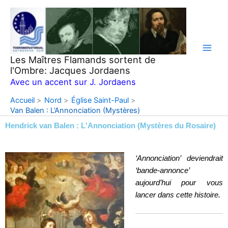
Aller
au
contenu
Les Maîtres Flamands sortent de
l'Ombre: Jacques Jordaens
Avec un accent sur J. Jordaens
Accueil
Nord
Église Saint-Paul
Van Balen : L’Annonciation (Mystères)
Hendrick van Balen : L'Annonciation (Mystères du Rosaire)
‘Annonciation’ deviendrait
‘bande-annonce’
aujourd’hui pour vous
lancer dans cette histoire.