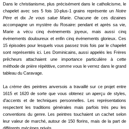
Dans le christianisme, plus précisément dans le catholicisme, le
chapelet avec ses 5 fois 10-plus-1 grains représente un
Notre
Père
et dix
Je vous salue Marie
. Chacune de ces dizaines
accompagne un mystère du Rosaire: pendant et après sa vie,
Marie a vécu cinq événements joyeux, mais aussi cinq
événements douloureux et enfin cinq événements glorieux. Ces
15 épisodes pour lesquels vous passez trois fois par le chapelet
sont représentés ici. Les Dominicains, aussi appelés les Frères
prêcheurs attachaient une importance particulière à cette
méthode de prière répétitive, comme vous le verrez dans le grand
tableau du Caravage.
La
crème
des peintres anversois a travaillé sur ce projet entre
1615 et 1620 de sorte que vous obtenez un aperçu de styles,
d’accents et de techniques personnelles. Les représentations
respectent les traditions générales mais parfois très peu les
conventions du genre. Les peintres touchaient un cachet selon
leur valeur de marché, autour de 150 florins, mais de la part de
différents mécènes privés.