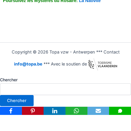
Poursuivez les Mystères du Rosaire:
La Nativité
Copyright © 2026 Topa vzw - Antwerpen *** Contact
info@topa.be
*** Avec le soutien de
Chercher
Chercher
Nederlands
(
Néerlandais
)
Français
Deutsch
(
Allemand
)
English
(
Anglais
)