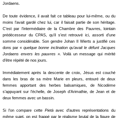
Jordaens.
De toute évidence, il avait fait ce tableau pour lui-même, ou du
moins l’avait gardé chez lui, car il faisait partie de son héritage.
C’est par l’intermédiaire de la Chambre des Pauvres, lointain
prédécesseur du CPAS, qu’il s’est retrouvé ici, assorti d’une
somme considérable. Son gendre Johan II Wierts a justifié ces
dons par «
quelque bonne inclination qu’avait le défunt Jacques
Jordaens envers les pauvres ».
Voilà un message qui mérité
d’être répété de nos jours.
Immédiatement après la descente de croix, Jésus est couché
dans les bras de sa mère Marie en pleurs, entouré de deux
femmes apportant des herbes balsamiques, de Nicodème
s’appuyant sur l’échelle, de Joseph d’Arimathie, de Jean et de
deux femmes avec un bassin.
Si l’on compare cette
Pietà
avec d’autres représentations du
même sujet, on est frappé par le réalisme brutal de la figure de