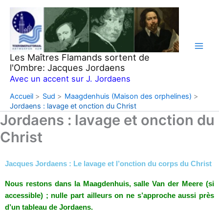
Aller
au
contenu
Les Maîtres Flamands sortent de
l'Ombre: Jacques Jordaens
Avec un accent sur J. Jordaens
Accueil
Sud
Maagdenhuis (Maison des orphelines)
Jordaens : lavage et onction du Christ
Jordaens : lavage et onction du
Christ
Jacques Jordaens : Le lavage et l’onction du corps du Christ
Nous restons dans la Maagdenhuis, salle Van der Meere (si
accessible) ; nulle part ailleurs on ne s’approche aussi près
d’un tableau de Jordaens.