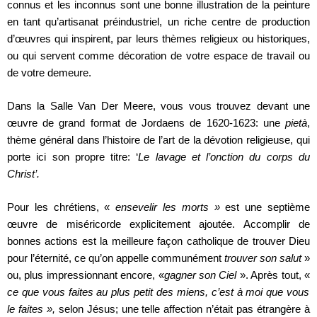
connus et les inconnus sont une bonne illustration de la peinture
en tant qu’artisanat préindustriel, un riche centre de production
d’œuvres qui inspirent, par leurs thèmes religieux ou historiques,
ou qui servent comme décoration de votre espace de travail ou
de votre demeure.
Dans la Salle Van Der Meere, vous vous trouvez devant une
œuvre de grand format de Jordaens de 1620-1623: une
pietà
,
thème général dans l’histoire de l’art de la dévotion religieuse, qui
porte ici son propre titre: ‘
Le lavage et l’onction du corps du
Christ’.
Pour les chrétiens, «
ensevelir les morts »
est une septième
œuvre de miséricorde explicitement ajoutée. Accomplir de
bonnes actions est la meilleure façon catholique de trouver Dieu
pour l’éternité, ce qu’on appelle communément
trouver son salut
»
ou, plus impressionnant encore, «
gagner son Ciel
». Après tout, «
ce que vous faites au plus petit des miens, c’est à moi que vous
le faites »,
selon Jésus; une telle affection n’était pas étrangère à