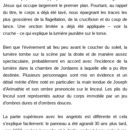
Jésus qui occupe largement le premier plan. Pourtant, au rappel
du titre, le corps a déjà été lavé, nous épargnant les traces les
plus grossières de la flagellation, de la crucifixion et du coup de
lance. Une onction limitée a déjà été appliquée – voir la
cruche ‑ ce qui explique la lumière jaunâtre sur le torse.
Bien que l’événement ait lieu peu avant le coucher du soleil, la
lumière tombe sur la scène par la droite et de manière assez
spectaculaire, probablement en accord avec l’incidence de la
lumière dans la chambre de Jordaens à laquelle elle a pu être
destinée. Plusieurs personnages sont mis en évidence et un
détail mérite d’être noté en particulier: la main tendue de Joseph
d’Arimathie et son ombre prononcée sur le linceul. Les plis du
linceul sont représentés autour du corps immobile par un jeu
d’ombres dures et d’ombres douces.
La partie supérieure avec les angelots est différente et cela
s’explique facilement: le panneau a été agrandi 30 ans plus tard,