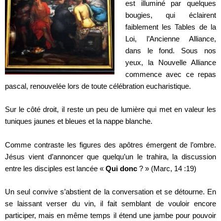
est illuminé par quelques
bougies, qui éclairent
faiblement les Tables de la
Loi, l’Ancienne Alliance,
dans le fond. Sous nos
yeux, la Nouvelle Alliance
commence avec ce repas
pascal, renouvelée lors de toute célébration eucharistique.
Sur le côté droit, il reste un peu de lumière qui met en valeur les
tuniques jaunes et bleues et la nappe blanche.
Comme contraste les figures des apôtres émergent de l’ombre.
Jésus vient d’annoncer que quelqu’un le trahira, la discussion
entre les disciples est lancée «
Qui donc
? » (Marc, 14 :19)
Un seul convive s’abstient de la conversation et se détourne. En
se laissant verser du vin, il fait semblant de vouloir encore
participer, mais en même temps il étend une jambe pour pouvoir