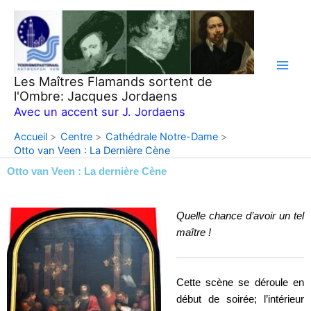
Aller
au
contenu
Les Maîtres Flamands sortent de
l'Ombre: Jacques Jordaens
Avec un accent sur J. Jordaens
Accueil
Centre
Cathédrale Notre-Dame
Otto van Veen : La Dernière Cène
Otto van Veen : La dernière Cène
Quelle chance d’avoir un tel
maître !
Cette scène se déroule en
début de soirée; l’intérieur