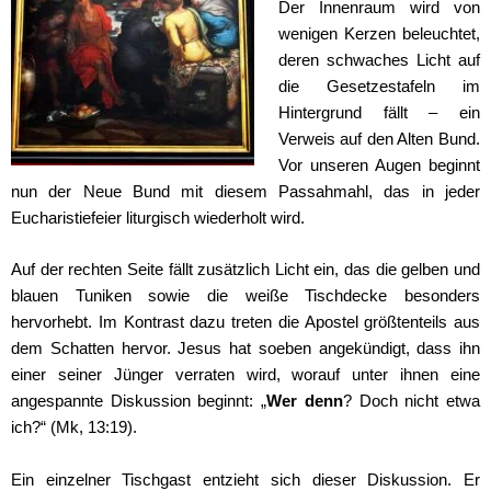
Der Innenraum wird von
wenigen Kerzen beleuchtet,
deren schwaches Licht auf
die Gesetzestafeln im
Hintergrund fällt – ein
Verweis auf den Alten Bund.
Vor unseren Augen beginnt
nun der Neue Bund mit diesem Passahmahl, das in jeder
Eucharistiefeier liturgisch wiederholt wird.
Auf der rechten Seite fällt zusätzlich Licht ein, das die gelben und
blauen Tuniken sowie die weiße Tischdecke besonders
hervorhebt. Im Kontrast dazu treten die Apostel größtenteils aus
dem Schatten hervor. Jesus hat soeben angekündigt, dass ihn
einer seiner Jünger verraten wird, worauf unter ihnen eine
angespannte Diskussion beginnt: „
Wer denn
? Doch nicht etwa
ich?“ (Mk, 13:19).
Ein einzelner Tischgast entzieht sich dieser Diskussion. Er