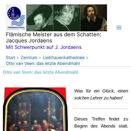
Zum
Inhalt
springen
Flämische Meister aus dem Schatten:
Jacques Jordaens
Mit Schwerpunkt auf J. Jordaens
Start
Zentrum
Liebfrauenkathedrale
Otto van Veen: das letzte Abendmahl
Otto van Veen: das letzte Abendmahl
Was für ein Glück, einen
solchen Lehrer zu haben!
Dieses Treffen findet zu
Beginn des Abends statt.