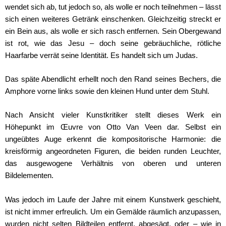
wendet sich ab, tut jedoch so, als wolle er noch teilnehmen – lässt
sich einen weiteres Getränk einschenken. Gleichzeitig streckt er
ein Bein aus, als wolle er sich rasch entfernen. Sein Obergewand
ist rot, wie das Jesu – doch seine gebräuchliche, rötliche
Haarfarbe verrät seine Identität. Es handelt sich um Judas.
Das späte Abendlicht erhellt noch den Rand seines Bechers, die
Amphore vorne links sowie den kleinen Hund unter dem Stuhl.
Nach Ansicht vieler Kunstkritiker stellt dieses Werk ein
Höhepunkt im Œuvre von Otto Van Veen dar. Selbst ein
ungeübtes Auge erkennt die kompositorische Harmonie: die
kreisförmig angeordneten Figuren, die beiden runden Leuchter,
das ausgewogene Verhältnis von oberen und unteren
Bildelementen.
Was jedoch im Laufe der Jahre mit einem Kunstwerk geschieht,
ist nicht immer erfreulich. Um ein Gemälde räumlich anzupassen,
wurden nicht selten Bildteilen entfernt, abgesägt, oder – wie in