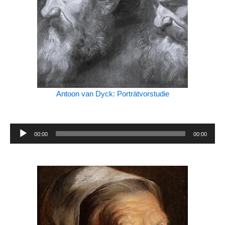
Antoon van Dyck: Porträtvorstudie
Audio-
00:00
00:00
Player