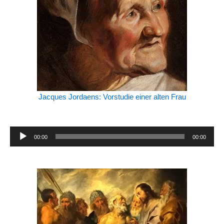
Jacques Jordaens: Vorstudie einer alten Frau
Audio-
00:00
00:00
Player