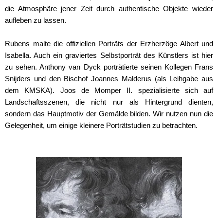
die Atmosphäre jener Zeit durch authentische Objekte wieder
aufleben zu lassen.
Rubens malte die offiziellen Porträts der Erzherzöge Albert und
Isabella. Auch ein graviertes Selbstporträt des Künstlers ist hier
zu sehen. Anthony van Dyck porträtierte seinen Kollegen Frans
Snijders und den Bischof Joannes Malderus (als Leihgabe aus
dem KMSKA). Joos de Momper II. spezialisierte sich auf
Landschaftsszenen, die nicht nur als Hintergrund dienten,
sondern das Hauptmotiv der Gemälde bilden. Wir nutzen nun die
Gelegenheit, um einige kleinere Porträtstudien zu betrachten.