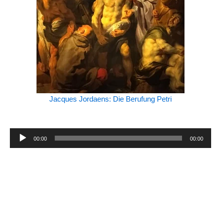
Jacques Jordaens: Die Berufung Petri
Audio-
00:00
00:00
Player