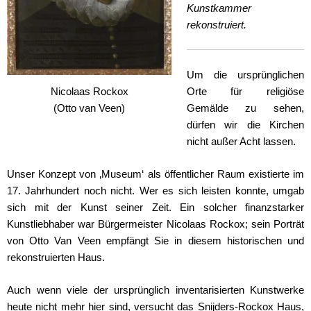
Kunstkammer
rekonstruiert.
Um die ursprünglichen
Orte für religiöse
Nicolaas Rockox
Gemälde zu sehen,
(Otto van Veen)
dürfen wir die Kirchen
nicht außer Acht lassen.
Unser Konzept von ‚Museum‘ als öffentlicher Raum existierte im
17. Jahrhundert noch nicht. Wer es sich leisten konnte, umgab
sich mit der Kunst seiner Zeit. Ein solcher finanzstarker
Kunstliebhaber war Bürgermeister Nicolaas Rockox; sein Porträt
von Otto Van Veen empfängt Sie in diesem historischen und
rekonstruierten Haus.
Auch wenn viele der ursprünglich inventarisierten Kunstwerke
heute nicht mehr hier sind, versucht das Snijders-Rockox Haus,