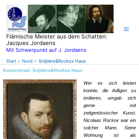
Zum
Inhalt
springen
Flämische Meister aus dem Schatten:
Jacques Jordaens
Mit Schwerpunkt auf J. Jordaens
Start
Nord
Snijders&Rockox Haus
Keizerstraat: Snijders&Rockox Haus
Wer es sich leisten
konnte, die Adligen zu
imitieren, umgab sich
gerne mit
zeitgenössischer Kunst.
Nicolaas Rockox war ein
solcher Mann. Seine
Wohnung ist als