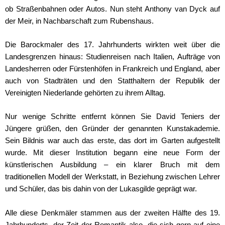
ob Straßenbahnen oder Autos. Nun steht Anthony van Dyck auf
der Meir, in Nachbarschaft zum Rubenshaus.
Die Barockmaler des 17. Jahrhunderts wirkten weit über die
Landesgrenzen hinaus: Studienreisen nach Italien, Aufträge von
Landesherren oder Fürstenhöfen in Frankreich und England, aber
auch von Stadträten und den Statthaltern der Republik der
Vereinigten Niederlande gehörten zu ihrem Alltag.
Nur wenige Schritte entfernt können Sie David Teniers der
Jüngere grüßen, den Gründer der genannten Kunstakademie.
Sein Bildnis war auch das erste, das dort im Garten aufgestellt
wurde. Mit dieser Institution begann eine neue Form der
künstlerischen Ausbildung – ein klarer Bruch mit dem
traditionellen Modell der Werkstatt, in Beziehung zwischen Lehrer
und Schüler, das bis dahin von der Lukasgilde geprägt war.
Alle diese Denkmäler stammen aus der zweiten Hälfte des 19.
Jahrhunderts, der Zeit der Romantik also, die sich gern auf eine