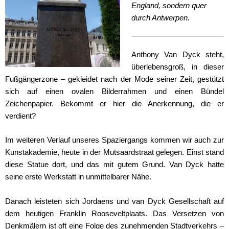
England, sondern quer
durch Antwerpen.
Anthony Van Dyck steht,
überlebensgroß, in dieser
Fußgängerzone – gekleidet nach der Mode seiner Zeit, gestützt
sich auf einen ovalen Bilderrahmen und einen Bündel
Zeichenpapier. Bekommt er hier die Anerkennung, die er
verdient?
Im weiteren Verlauf unseres Spaziergangs kommen wir auch zur
Kunstakademie, heute in der Mutsaardstraat gelegen. Einst stand
diese Statue dort, und das mit gutem Grund. Van Dyck hatte
seine erste Werkstatt in unmittelbarer Nähe.
Danach leisteten sich Jordaens und van Dyck Gesellschaft auf
dem heutigen Franklin Rooseveltplaats. Das Versetzen von
Denkmälern ist oft eine Folge des zunehmenden Stadtverkehrs –