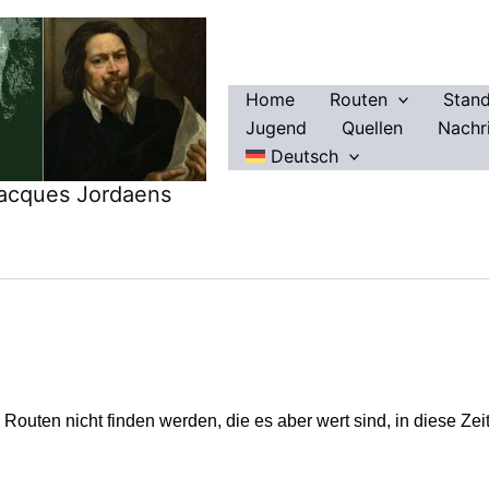
Home
Routen
Stan
Jugend
Quellen
Nachr
Deutsch
Jacques Jordaens
n Routen nicht finden werden, die es aber wert sind, in diese Z