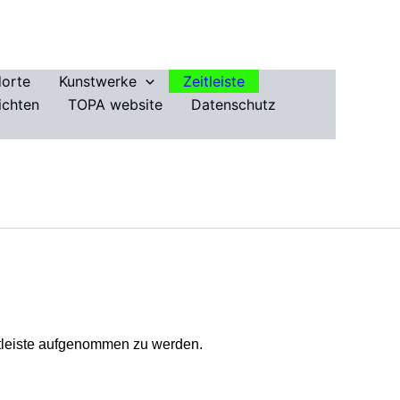
dorte
Kunstwerke
Zeitleiste
ichten
TOPA website
Datenschutz
eitleiste aufgenommen zu werden.