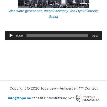
Was wäre geschehen, wenn?
Anthony Van Dyck/Cornelis
Schut
Audio-
00:00
00:00
Player
Copyright © 2026 Topa vzw - Antwerpen *** Contact
info@topa.be
*** Mit Unterstützung von