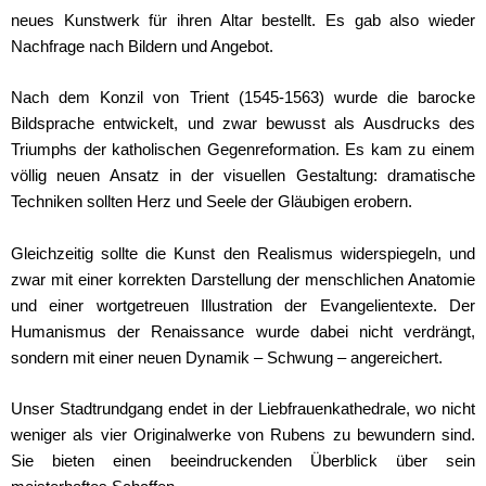
neues Kunstwerk für ihren Altar bestellt. Es gab also wieder
Nachfrage nach Bildern und Angebot.
Nach dem Konzil von Trient (1545-1563) wurde die barocke
Bildsprache entwickelt, und zwar bewusst als Ausdrucks des
Triumphs der katholischen Gegenreformation. Es kam zu einem
völlig neuen Ansatz in der visuellen Gestaltung: dramatische
Techniken sollten Herz und Seele der Gläubigen erobern.
Gleichzeitig sollte die Kunst den Realismus widerspiegeln, und
zwar mit einer korrekten Darstellung der menschlichen Anatomie
und einer wortgetreuen Illustration der Evangelientexte. Der
Humanismus der Renaissance wurde dabei nicht verdrängt,
sondern mit einer neuen Dynamik – Schwung – angereichert.
Unser Stadtrundgang endet in der Liebfrauenkathedrale, wo nicht
weniger als vier Originalwerke von Rubens zu bewundern sind.
Sie bieten einen beeindruckenden Überblick über sein