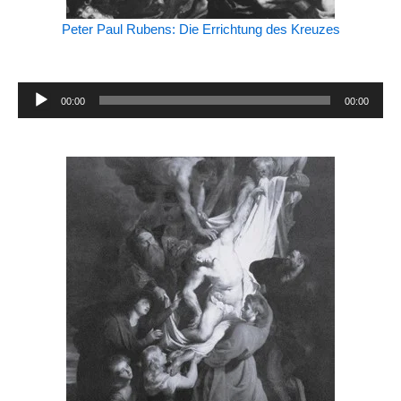
Peter Paul Rubens: Die Errichtung des Kreuzes
Audio-
00:00
00:00
Player