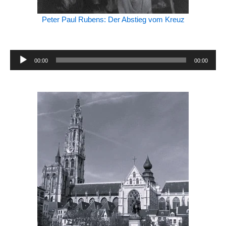
Peter Paul Rubens: Der Abstieg vom Kreuz
Audio-
00:00
00:00
Player