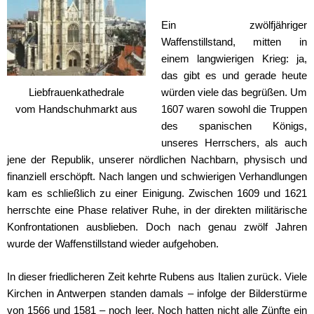
Ein zwölfjähriger
Waffenstillstand, mitten in
einem langwierigen Krieg: ja,
das gibt es und gerade heute
würden viele das begrüßen. Um
Liebfrauenkathedrale
1607 waren sowohl die Truppen
vom Handschuhmarkt aus
des spanischen Königs,
unseres Herrschers, als auch
jene der Republik, unserer nördlichen Nachbarn, physisch und
finanziell erschöpft. Nach langen und schwierigen Verhandlungen
kam es schließlich zu einer Einigung. Zwischen 1609 und 1621
herrschte eine Phase relativer Ruhe, in der direkten militärische
Konfrontationen ausblieben. Doch nach genau zwölf Jahren
wurde der Waffenstillstand wieder aufgehoben.
In dieser friedlicheren Zeit kehrte Rubens aus Italien zurück. Viele
Kirchen in Antwerpen standen damals – infolge der Bilderstürme
von 1566 und 1581 – noch leer. Noch hatten nicht alle Zünfte ein