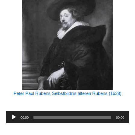
Peter Paul Rubens Selbstbildnis älteren Rubens (1638)
Audio-
00:00
00:00
Player