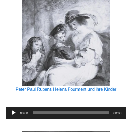
Peter Paul Rubens Helena Fourment und ihre Kinder
Audio-
00:00
00:00
Player