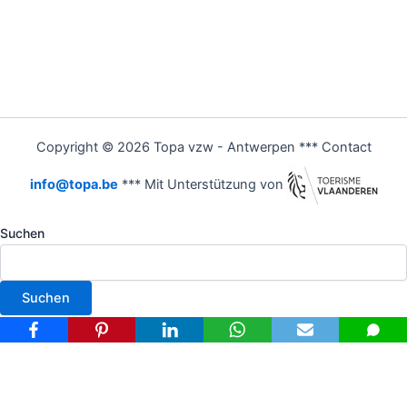
Copyright © 2026 Topa vzw - Antwerpen *** Contact
info@topa.be
*** Mit Unterstützung von
Suchen
Suchen
Nederlands
(
Niederländisch
)
Français
(
Französisch
)
Deutsch