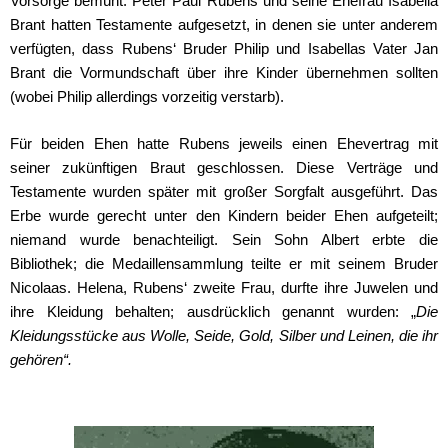
Vorsorge bemüht. Peter Paul Rubens und seine Ehefrau Isabella
Brant hatten Testamente aufgesetzt, in denen sie unter anderem
verfügten, dass Rubens‘ Bruder Philip und Isabellas Vater Jan
Brant die Vormundschaft über ihre Kinder übernehmen sollten
(wobei Philip allerdings vorzeitig verstarb).
Für beiden Ehen hatte Rubens jeweils einen Ehevertrag mit
seiner zukünftigen Braut geschlossen. Diese Verträge und
Testamente wurden später mit großer Sorgfalt ausgeführt. Das
Erbe wurde gerecht unter den Kindern beider Ehen aufgeteilt;
niemand wurde benachteiligt. Sein Sohn Albert erbte die
Bibliothek; die Medaillensammlung teilte er mit seinem Bruder
Nicolaas. Helena, Rubens‘ zweite Frau, durfte ihre Juwelen und
ihre Kleidung behalten; ausdrücklich genannt wurden: „
Die
Kleidungsstücke aus Wolle, Seide, Gold, Silber und Leinen, die ihr
gehören“.