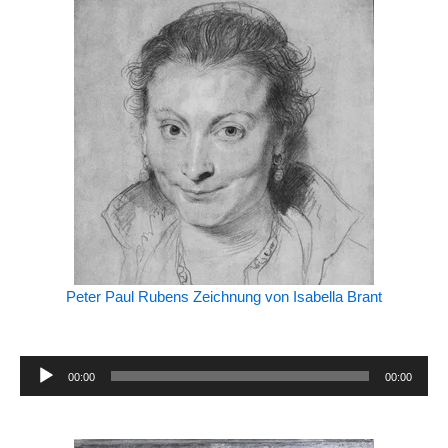
Peter Paul Rubens Zeichnung von Isabella Brant
Audio-
00:00
00:00
Player