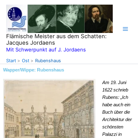
Zum
Inhalt
springen
Flämische Meister aus dem Schatten:
Jacques Jordaens
Mit Schwerpunkt auf J. Jordaens
Start
Ost
Rubenshaus
Wapper/Wippe: Rubenshaus
Am 19. Juni
1622 schrieb
Rubens: „Ich
habe auch ein
Buch über die
Architektur der
schönsten
Palazzi in