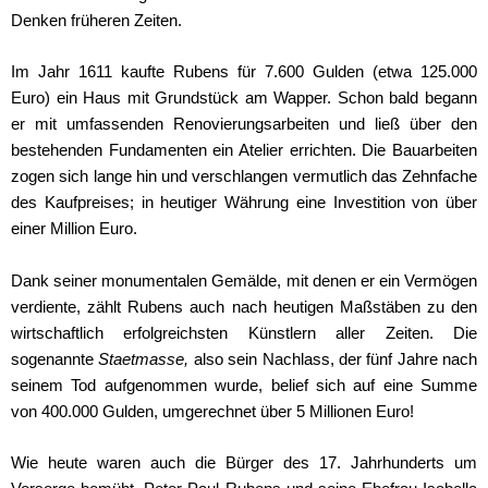
Denken früheren Zeiten.
Im Jahr 1611 kaufte Rubens für 7.600 Gulden (etwa 125.000
Euro) ein Haus mit Grundstück am Wapper. Schon bald begann
er mit umfassenden Renovierungsarbeiten und ließ über den
bestehenden Fundamenten ein Atelier errichten. Die Bauarbeiten
zogen sich lange hin und verschlangen vermutlich das Zehnfache
des Kaufpreises; in heutiger Währung eine Investition von über
einer Million Euro.
Dank seiner monumentalen Gemälde, mit denen er ein Vermögen
verdiente, zählt Rubens auch nach heutigen Maßstäben zu den
wirtschaftlich erfolgreichsten Künstlern aller Zeiten. Die
sogenannte
Staetmasse,
also sein Nachlass, der fünf Jahre nach
seinem Tod aufgenommen wurde, belief sich auf eine Summe
von 400.000 Gulden, umgerechnet über 5 Millionen Euro!
Wie heute waren auch die Bürger des 17. Jahrhunderts um