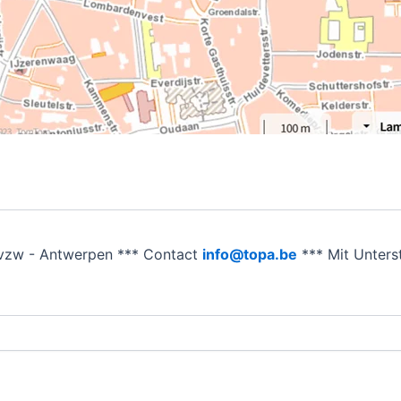
vzw - Antwerpen *** Contact
info@topa.be
*** Mit Unter