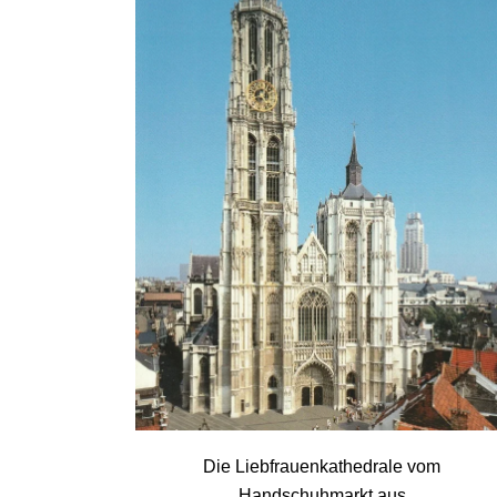
Die Liebfrauenkathedrale vom
Handschuhmarkt aus