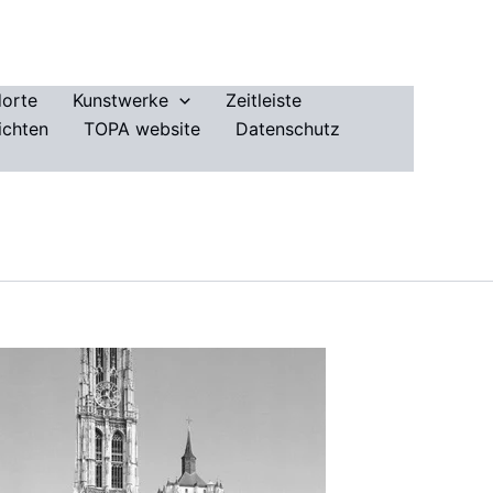
dorte
Kunstwerke
Zeitleiste
ichten
TOPA website
Datenschutz