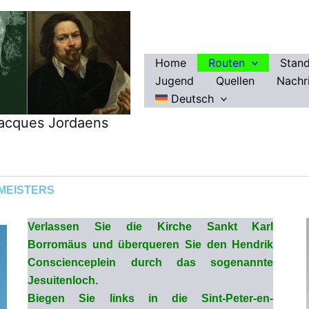
Home
Routen
Stan
Jugend
Quellen
Nachr
Deutsch
Jacques Jordaens
MEISTERS
Verlassen Sie die Kirche Sankt Karl
Borromäus und überqueren Sie den Hendrik
Conscienceplein durch das sogenannte
Jesuitenloch.
Biegen Sie links in die Sint-Peter-en-