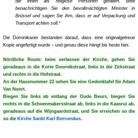
die ihnen als religiöse Personen gefallen. Bitte
benachrichtigen Sie den bevollmächtigten Minister in
Brüssel und sagen Sie ihm, dass er auf Verpackung und
Transport achten soll.“
Die Dominikaner bestanden darauf, dass eine originalgetreue
Kopie angefertigt wurde – und genau diese hängt bis heute hier.
Nördliche Route: beim verlassen der Kirche, gehen Sie
geradeaus in die Korte Doornikstraat, links in die Zirkstraat
und rechts in die Hofstraat.
An der Hausnummer 22 sehen Sie eine Gedenktafel für Adam
Van Noort.
Biegen Sie links ab entlang der Oude Beurs, biegen Sie
rechts in die Schoenmakersstraat ab, links in die Kaasrui ab,
geradeaus auf die Wijngaardstraat, und Sie erreichen so die
so die
Kirche Sankt Karl Borromäus
.