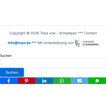
Copyright © 2026 Topa vzw - Antwerpen *** Contact
info@topa.be
*** Mit Unterstützung von
Suchen
Suchen
Nederlands
(
Niederländisch
)
Français
(
Französisch
)
Deutsch
English
(
Englisch
)