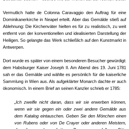
Vermutlich hatte de Colonna Caravaggio den Auftrag für eine
Dominikanerkirche in Neapel erteilt. Aber das Gemälde stieß auf
Ablehnung: Die Kirchenväter hielten es für zu realistisch, zu weit
entfernt von der konventionellen und idealisierten Darstellung der
Heiligen. So gelangte das Werk schließlich auf den Kunstmarkt in
Antwerpen.
Dort wurde es später von einem besonderen Besucher gewürdigt:
dem Habsburger Kaiser Joseph II. Am Abend des 19. Juni 1781
sah er das Gemälde und wählte es persönlich für die kaiserliche
Sammlung in Wien aus. Als aufgeklärter Monarch dachte er auch
ökonomisch. In einem Brief an seinen Kanzler schrieb er 1785:
„Ich zweifle nicht daran, dass wir sie erwerben können,
wenn wir sie gegen ein oder zwei andere Gemälde aus
dem Katalog eintauschen. Geben Sie den Mönchen einen
von Rubens oder von De Crayer oder anderen Meistern,