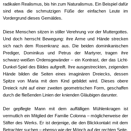
radikalen Realismus, bis hin zum Naturalismus. Ein Beispiel dafür
sind etwa die schmutzigen Füße der einfachen Leute im
Vordergrund dieses Gemäldes.
Diese Menschen sitzen in stiller Verehrung vor der Muttergottes.
Und doch herrscht Bewegung: ihre Arme und Hände strecken
sich nach dem Rosenkranz aus. Die beiden dominikanischen
Prediger, Dominikus und Petrus der Martyrer, tragen ihre
schwarz-weißen Ordensgewänder – ein Kontrast, der das Licht-
Dunkel-Spiel des Bildes aufgreift. Ihre ausgestreckten, zeigenden
Hände bilden die Seiten eines imaginären Dreiecks, dessen
Spitze von Maria mit dem Kind gebildet wird. Dieses obere
Dreieck ruht auf einer zweiten geometrischen Form, geschaffen
durch die fließenden Linien der knienden Gläubigen darunter.
Der gepflegte Mann mit dem auffälligen Mühlenkragen ist
vermutlich ein Mitglied der Familie Colonna – möglicherweise der
Stifter des Werks. Er ist derjenige, die den Blickkontakt mit dem
Betrachter suchen – ebenso wie der Mönch auf der rechten Seite.