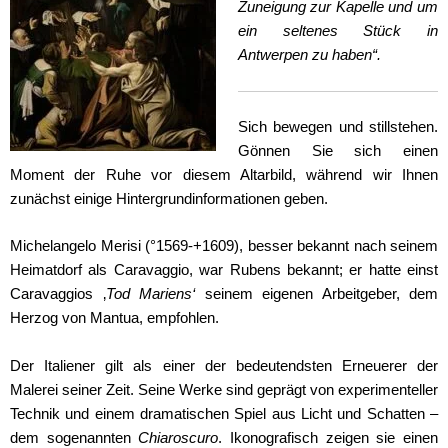
Zuneigung zur Kapelle und um
ein seltenes Stück in
Antwerpen zu haben“.
Sich bewegen und stillstehen.
Gönnen Sie sich einen
Moment der Ruhe vor diesem Altarbild, während wir Ihnen
zunächst einige Hintergrundinformationen geben.
Michelangelo Merisi (°1569-+1609), besser bekannt nach seinem
Heimatdorf als Caravaggio, war Rubens bekannt; er hatte einst
Caravaggios ‚
Tod Mariens‘
seinem eigenen Arbeitgeber, dem
Herzog von Mantua, empfohlen.
Der Italiener gilt als einer der bedeutendsten Erneuerer der
Malerei seiner Zeit. Seine Werke sind geprägt von experimenteller
Technik und einem dramatischen Spiel aus Licht und Schatten –
dem sogenannten
Chiaroscuro
. Ikonografisch zeigen sie einen