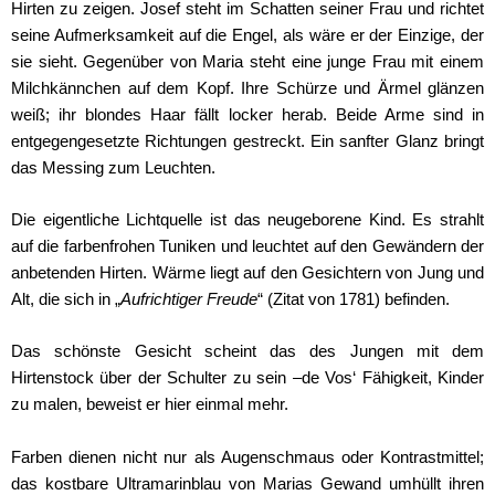
Hirten zu zeigen. Josef steht im Schatten seiner Frau und richtet
seine Aufmerksamkeit auf die Engel, als wäre er der Einzige, der
sie sieht. Gegenüber von Maria steht eine junge Frau mit einem
Milchkännchen auf dem Kopf. Ihre Schürze und Ärmel glänzen
weiß; ihr blondes Haar fällt locker herab. Beide Arme sind in
entgegengesetzte Richtungen gestreckt. Ein sanfter Glanz bringt
das Messing zum Leuchten.
Die eigentliche Lichtquelle ist das neugeborene Kind. Es strahlt
auf die farbenfrohen Tuniken und leuchtet auf den Gewändern der
anbetenden Hirten. Wärme liegt auf den Gesichtern von Jung und
Alt, die sich in „
Aufrichtiger Freude
“ (Zitat von 1781) befinden.
Das schönste Gesicht scheint das des Jungen mit dem
Hirtenstock über der Schulter zu sein –de Vos‘ Fähigkeit, Kinder
zu malen, beweist er hier einmal mehr.
Farben dienen nicht nur als Augenschmaus oder Kontrastmittel;
das kostbare Ultramarinblau von Marias Gewand umhüllt ihren