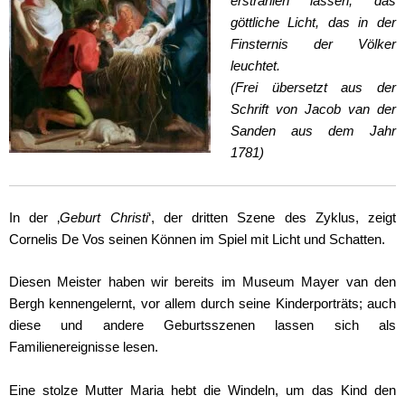
erstrahlen lassen, das
göttliche Licht, das in der
Finsternis der Völker
leuchtet.
(Frei übersetzt aus der
Schrift von Jacob van der
Sanden aus dem Jahr
1781)
In der ‚
Geburt Christi
‘, der dritten Szene des Zyklus, zeigt
Cornelis De Vos seinen Können im Spiel mit Licht und Schatten.
Diesen Meister haben wir bereits im Museum Mayer van den
Bergh kennengelernt, vor allem durch seine Kinderporträts; auch
diese und andere Geburtsszenen lassen sich als
Familienereignisse lesen.
Eine stolze Mutter Maria hebt die Windeln, um das Kind den