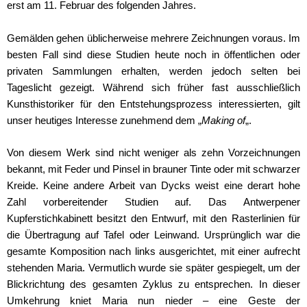
erst am 11. Februar des folgenden Jahres.
Gemälden gehen üblicherweise mehrere Zeichnungen voraus. Im
besten Fall sind diese Studien heute noch in öffentlichen oder
privaten Sammlungen erhalten, werden jedoch selten bei
Tageslicht gezeigt. Während sich früher fast ausschließlich
Kunsthistoriker für den Entstehungsprozess interessierten, gilt
unser heutiges Interesse zunehmend dem „
Making of
„.
Von diesem Werk sind nicht weniger als zehn Vorzeichnungen
bekannt, mit Feder und Pinsel in brauner Tinte oder mit schwarzer
Kreide. Keine andere Arbeit van Dycks weist eine derart hohe
Zahl vorbereitender Studien auf. Das Antwerpener
Kupferstichkabinett besitzt den Entwurf, mit den Rasterlinien für
die Übertragung auf Tafel oder Leinwand. Ursprünglich war die
gesamte Komposition nach links ausgerichtet, mit einer aufrecht
stehenden Maria. Vermutlich wurde sie später gespiegelt, um der
Blickrichtung des gesamten Zyklus zu entsprechen. In dieser
Umkehrung kniet Maria nun nieder – eine Geste der