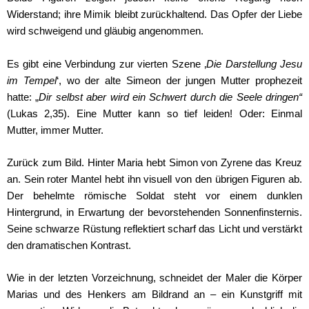
Widerstand; ihre Mimik bleibt zurückhaltend. Das Opfer der Liebe
wird schweigend und gläubig angenommen.
Es gibt eine Verbindung zur vierten Szene ‚
Die Darstellung Jesu
im Tempel
‘, wo der alte Simeon der jungen Mutter prophezeit
hatte: „
Dir selbst aber wird ein Schwert durch die Seele dringen“
(Lukas 2,35). Eine Mutter kann so tief leiden! Oder: Einmal
Mutter, immer Mutter.
Zurück zum Bild. Hinter Maria hebt Simon von Zyrene das Kreuz
an. Sein roter Mantel hebt ihn visuell von den übrigen Figuren ab.
Der behelmte römische Soldat steht vor einem dunklen
Hintergrund, in Erwartung der bevorstehenden Sonnenfinsternis.
Seine schwarze Rüstung reflektiert scharf das Licht und verstärkt
den dramatischen Kontrast.
Wie in der letzten Vorzeichnung, schneidet der Maler die Körper
Marias und des Henkers am Bildrand an – ein Kunstgriff mit