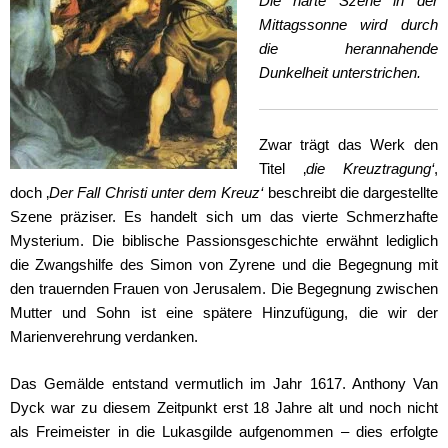
Die harte Szene in der
Mittagssonne wird durch
die herannahende
Dunkelheit unterstrichen.
Zwar trägt das Werk den
Titel ‚
die Kreuztragung‘
,
doch ‚
Der Fall Christi unter dem Kreuz‘
beschreibt die dargestellte
Szene präziser. Es handelt sich um das vierte Schmerzhafte
Mysterium. Die biblische Passionsgeschichte erwähnt lediglich
die Zwangshilfe des Simon von Zyrene und die Begegnung mit
den trauernden Frauen von Jerusalem. Die Begegnung zwischen
Mutter und Sohn ist eine spätere Hinzufügung, die wir der
Marienverehrung verdanken.
Das Gemälde entstand vermutlich im Jahr 1617. Anthony Van
Dyck war zu diesem Zeitpunkt erst 18 Jahre alt und noch nicht
als Freimeister in die Lukasgilde aufgenommen – dies erfolgte