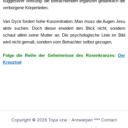
suggestiver Wirkung: die Betrachtenden ergänzen gedanklich die
verborgene Körperteilen.
Van Dyck fordert hohe Konzentration: Man muss die Augen Jesu
aktiv suchen. Doch dieser erwidert den Blick nicht, sondern
schaut allein seine Mutter an. Die psychologische Linie im Bild
wird nicht gemalt, sondern vom Betrachter selbst gezogen.
Folge die Reihe der Geheimnisse des Rosenkranzes:
Der
Kreuztod
Copyright © 2026 Topa vzw - Antwerpen *** Contact