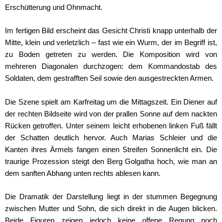
Erschütterung und Ohnmacht.
Im fertigen Bild erscheint das Gesicht Christi knapp unterhalb der
Mitte, klein und verletzlich – fast wie ein Wurm, der im Begriff ist,
zu Boden getreten zu werden. Die Komposition wird von
mehreren Diagonalen durchzogen: dem Kommandostab des
Soldaten, dem gestrafften Seil sowie den ausgestreckten Armen.
Die Szene spielt am Karfreitag um die Mittagszeit. Ein Diener auf
der rechten Bildseite wird von der prallen Sonne auf dem nackten
Rücken getroffen. Unter seinem leicht erhobenen linken Fuß fällt
der Schatten deutlich hervor. Auch Marias Schleier und die
Kanten ihres Ärmels fangen einen Streifen Sonnenlicht ein. Die
traurige Prozession steigt den Berg Golgatha hoch, wie man an
dem sanften Abhang unten rechts ablesen kann.
Die Dramatik der Darstellung liegt in der stummen Begegnung
zwischen Mutter und Sohn, die sich direkt in die Augen blicken.
Beide Figuren zeigen jedoch keine offene Regung noch