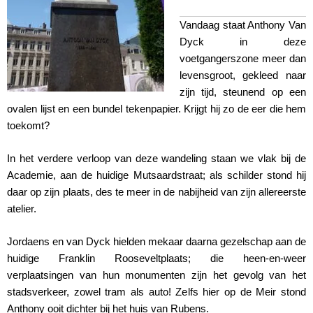
Vandaag staat Anthony Van
Dyck in deze
voetgangerszone meer dan
levensgroot, gekleed naar
zijn tijd, steunend op een
ovalen lijst en een bundel tekenpapier. Krijgt hij zo de eer die hem
toekomt?
In het verdere verloop van deze wandeling staan we vlak bij de
Academie, aan de huidige Mutsaard­straat; als schilder stond hij
daar op zijn plaats, des te meer in de nabijheid van zijn allereerste
atelier.
Jordaens en van Dyck hielden mekaar daarna gezelschap aan de
huidige Franklin Rooseveltplaats; die heen-en-weer
verplaatsingen van hun monumenten zijn het gevolg van het
stadsverkeer, zowel tram als auto! Zelfs hier op de Meir stond
Anthony ooit dichter bij het huis van Rubens.