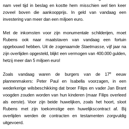
nam veel tijd in beslag en kostte hem misschien wel tien keer
zoveel boven die aankoopprijs. In geld van vandaag een
investering van meer dan een miljoen euro.
Met de inkomsten voor zijn monumentale schilderijen, moet
Rubens ook naar maatstaven van vandaag een fortuin
opgebouwd hebben. Uit de zogenaamde
Staetmasse,
vijf jaar na
zijn overlijden opgesteld, blijkt een vermogen van 400.000 gulden,
hetzij meer dan 5 miljoen euro!
e
Zoals vandaag waren de burgers van de 17
eeuw
plannenmakers: Peter Paul en Isabella voorzagen, in een
wederkerige wilsbeschikking dat broer Filips en vader Jan Brant
voogden zouden worden van hun kinderen (maar Filips overleed
als eerste). Voor zijn beide huwelijken, zoals het hoort, sloot
Rubens met zijn toekomstige een huwelijkscontract af. Bij
overlijden werden de contracten en testamenten zorgvuldig
uitgevoerd.