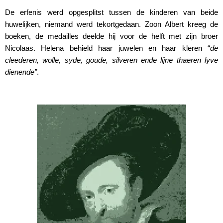
De erfenis werd opgesplitst tussen de kinderen van beide
huwelijken, niemand werd tekortgedaan. Zoon Albert kreeg de
boeken, de medailles deelde hij voor de helft met zijn broer
Nicolaas. Helena behield haar juwelen en haar kleren “
de
cleederen, wolle, syde, goude, silveren ende lijne thaeren lyve
dienende”
.