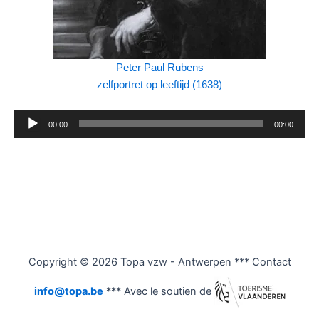
Peter Paul Rubens
zelfportret op leeftijd (1638)
Audiospeler
00:00
00:00
Copyright © 2026 Topa vzw - Antwerpen *** Contact
info@topa.be
*** Avec le soutien de