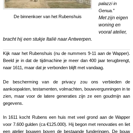
palazzi in
Genua.”
De binnenkoer van het Rubenshuis
Met zijn eigen
woning en
vooral atelier,
bracht hij een stukje Italië naar Antwerpen.
Kijk naar het Rubenshuis (nu de nummers 9-11 aan de Wapper).
Beeld je in dat de tijdmachine je meer dan 400 jaar terugbrengt,
naar 1611, maar dat je verbonden blijft met vandaag.
De bescherming van de privacy zou ons verbieden de
aankoopakten, testamenten, volmachten, bouwvergunningen in te
zien, maar voor de latere generaties zijn ze een goudmijn aan
gegevens.
In 1611 kocht Rubens een huis met veel grond aan de Wapper
voor 7.600 gulden (ca €125.000). Hij begon met renovaties en liet
een atelier bouwen boven de bestaande funderingen. De bouw