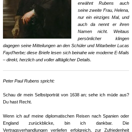
erwähnt Rubens auch
seine zweite Frau, Helena,
nur ein einziges Mal, und
auch da nennt er ihren
Namen nicht. Weitaus
persönlicher klingen
dagegen seine Mitteilungen an den Schüler und Mitarbeiter Lucas
Fayd’herbe; diese Briefe lesen sich beinahe wie moderne E-Mails
– direkt, herzlich und voller alltäglicher Details.
Peter Paul Rubens spricht:
Schau dir mein Selbstporträt von 1638 an; sehe ich müde aus?
Du hast Recht.
Wenn ich auf meine diplomatischen Reisen nach Spanien oder
England zurückblicke, bin ich dankbar. Die
Vertragsverhandlungen verliefen erfolgreich, zur Zufriedenheit