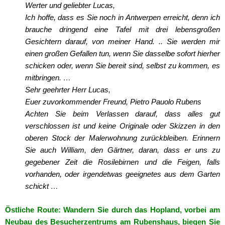
Werter und geliebter Lucas,
Ich hoffe, dass es Sie noch in Antwerpen erreicht, denn ich
brauche dringend eine Tafel mit drei lebensgroßen
Gesichtern darauf, von meiner Hand. .. Sie werden mir
einen großen Gefallen tun, wenn Sie dasselbe sofort hierher
schicken oder, wenn Sie bereit sind, selbst zu kommen, es
mitbringen. …
Sehr geehrter Herr Lucas,
Euer zuvorkommender Freund, Pietro Pauolo Rubens
Achten Sie beim Verlassen darauf, dass alles gut
verschlossen ist und keine Originale oder Skizzen in den
oberen Stock der Malerwohnung zurückbleiben. Erinnern
Sie auch William, den Gärtner, daran, dass er uns zu
gegebener Zeit die Rosilebirnen und die Feigen, falls
vorhanden, oder irgendetwas geeignetes aus dem Garten
schickt …
Östliche Route: Wandern Sie durch das Hopland, vorbei am
Neubau des Besucherzentrums am Rubenshaus, biegen Sie