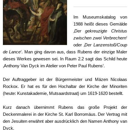
Im Museumskatalog von
1988 heißt dieses Gemälde
‚
Der gekreuzigte Christus
zwischen zwei Verbrechern
‘
oder ‚
Der Lanzenstoß/Coup
de Lance
‘. Man ging davon aus, dass Rubens der einzige Maler
dieses Werkes gewesen sei. In Raum 2.2 sagt das Schild heute
‚Anthony Van Dyck im Atelier von Peter Paul Rubens‘.
Der Auftraggeber ist der Bürgermeister und Mäzen Nicolaas
Rockox. Er hat es für den Hochaltar der Kirche der Minoriten
(heute: Kunstakademie, Mutsaardstraat) um 1619-1620 bestellt.
Kurz danach übernimmt Rubens das große Projekt der
Deckenmalerei in der Kirche St. Karl Borromäus. Der Vertrag mit
den Jesuiten erwähnt aber ausdrücklich den Namen Anthony van
Dyck.