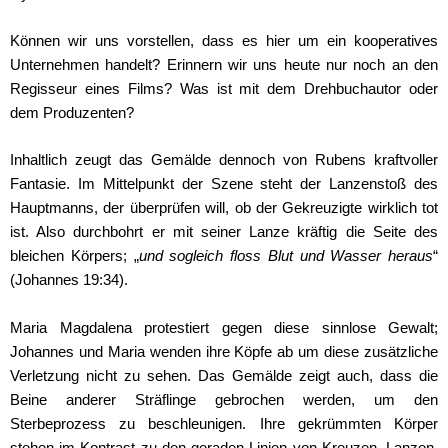
Können wir uns vorstellen, dass es hier um ein kooperatives
Unternehmen handelt? Erinnern wir uns heute nur noch an den
Regisseur eines Films? Was ist mit dem Drehbuchautor oder
dem Produzenten?
Inhaltlich zeugt das Gemälde dennoch von Rubens kraftvoller
Fantasie. Im Mittelpunkt der Szene steht der Lanzenstoß des
Hauptmanns, der überprüfen will, ob der Gekreuzigte wirklich tot
ist. Also durchbohrt er mit seiner Lanze kräftig die Seite des
bleichen Körpers; „
und sogleich floss Blut und Wasser heraus
“
(Johannes 19:34).
Maria Magdalena protestiert gegen diese sinnlose Gewalt;
Johannes und Maria wenden ihre Köpfe ab um diese zusätzliche
Verletzung nicht zu sehen. Das Gemälde zeigt auch, dass die
Beine anderer Sträflinge gebrochen werden, um den
Sterbeprozess zu beschleunigen. Ihre gekrümmten Körper
stehen im Kontrast zu den geraden Linien von Kreuzen, Lanzen,