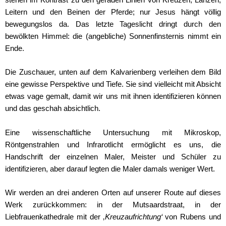
Leitern und den Beinen der Pferde; nur Jesus hängt völlig
bewegungslos da. Das letzte Tageslicht dringt durch den
bewölkten Himmel: die (angebliche) Sonnenfinsternis nimmt ein
Ende.
Die Zuschauer, unten auf dem Kalvarienberg verleihen dem Bild
eine gewisse Perspektive und Tiefe. Sie sind vielleicht mit Absicht
etwas vage gemalt, damit wir uns mit ihnen identifizieren können
und das geschah absichtlich.
Eine wissenschaftliche Untersuchung mit Mikroskop,
Röntgenstrahlen und Infrarotlicht ermöglicht es uns, die
Handschrift der einzelnen Maler, Meister und Schüler zu
identifizieren, aber darauf legten die Maler damals weniger Wert.
Wir werden an drei anderen Orten auf unserer Route auf dieses
Werk zurückkommen: in der Mutsaardstraat, in der
Liebfrauenkathedrale mit der ‚
Kreuzaufrichtung‘
von Rubens und