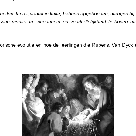
d buitenslands, vooral in Italië, hebben opgehouden, brengen bi
sche manier in schoonheid en voortreffelijkheid te boven 
storische evolutie en hoe de leerlingen die Rubens, Van Dyc