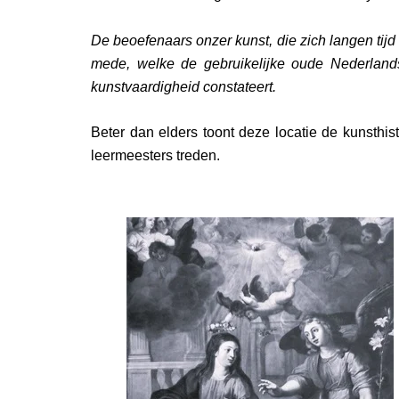
De beoefenaars onzer kunst, die zich langen tij
mede, welke de gebruikelijke oude Nederland
kunstvaardigheid constateert.
Beter dan elders toont deze locatie de kunsthi
leermeesters treden.