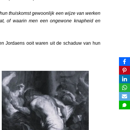
j hun thuiskomst gewoonlijk een wijze van werken
gaat, of waarin men een ongewone knapheid en
k en Jordaens ooit waren uit de schaduw van hun