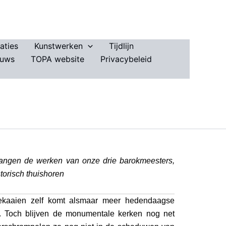
aties
Kunstwerken
Tijdlijn
euws
TOPA website
Privacybeleid
hangen de werken van onze drie barokmeesters,
storisch thuishoren
kaaien zelf komt alsmaar meer hedendaagse
t. Toch blijven de monumentale kerken nog net