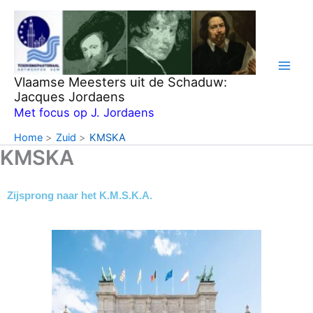
Ga
naar
de
inhoud
Vlaamse Meesters uit de Schaduw:
Jacques Jordaens
Met focus op J. Jordaens
Home
Zuid
KMSKA
KMSKA
Zijsprong naar het K.M.S.K.A.