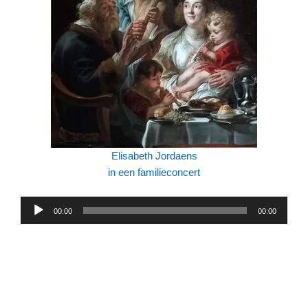
Elisabeth Jordaens
in een familieconcert
Audiospeler
00:00
00:00