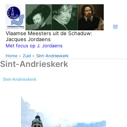
Ga
naar
de
inhoud
Vlaamse Meesters uit de Schaduw:
Jacques Jordaens
Met focus op J. Jordaens
Home
Zuid
Sint-Andrieskerk
Sint-Andrieskerk
Sint-Andrieskerk