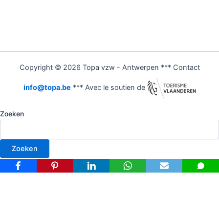
Copyright © 2026 Topa vzw - Antwerpen *** Contact
info@topa.be
*** Avec le soutien de
Zoeken
Zoeken
Nederlands
Français
(
Frans
)
Deutsch
(
Duits
)
English
(
Engels
)