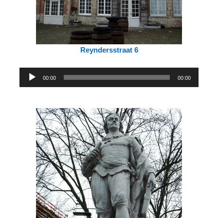
Reyndersstraat 6
Audiospeler
00:00
00:00