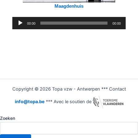
Maagdenhuis
Audiospeler
00:00
00:00
Copyright © 2026 Topa vzw - Antwerpen *** Contact
info@topa.be
*** Avec le soutien de
Zoeken