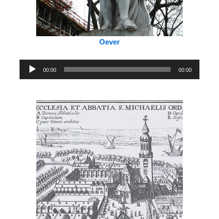
Oever
Audiospeler
00:00
00:00