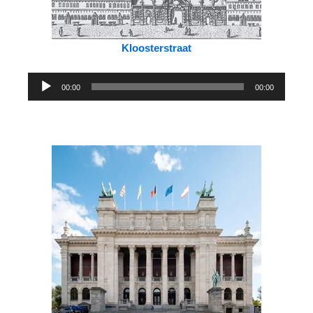
Kloosterstraat
Audiospeler
00:00
00:00