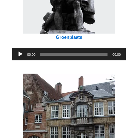
Groenplaats
Audiospeler
00:00
00:00