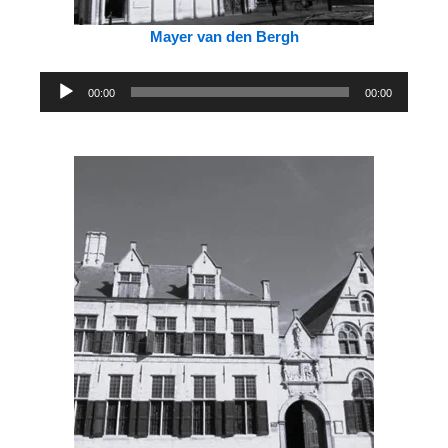
Mayer van den Bergh
Audiospeler
00:00
00:00