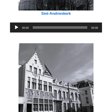
Sint-Andrieskerk
Audiospeler
00:00
00:00