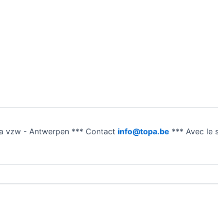
a vzw - Antwerpen *** Contact
info@topa.be
*** Avec le 