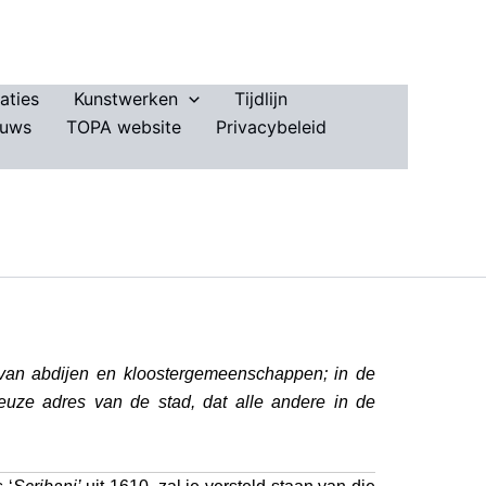
aties
Kunstwerken
Tijdlijn
euws
TOPA website
Privacybeleid
 van abdijen en kloostergemeenschappen; in de
ieuze adres van de stad, dat alle andere in de