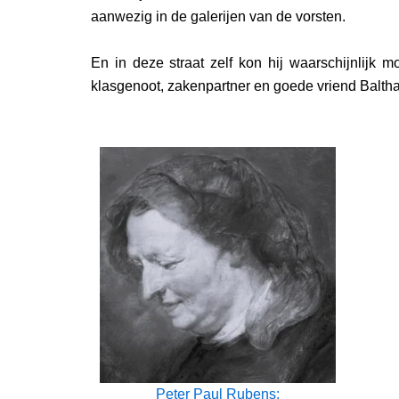
aanwezig in de galerijen van de vorsten.
En in deze straat zelf kon hij waarschijnlijk 
klasgenoot, zakenpartner en goede vriend Balth
Peter Paul Rubens: