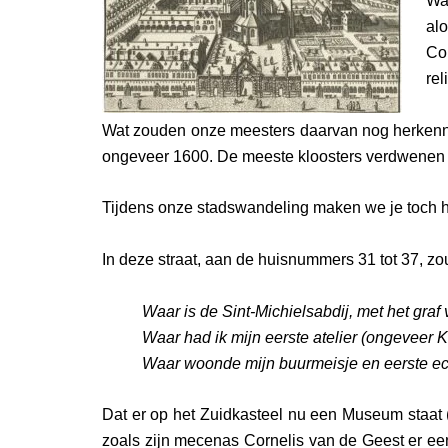
Wan
al
Co
rel
Wat zouden onze meesters daarvan nog herkennen 
ongeveer 1600. De meeste kloosters verdwenen tij
Tijdens onze stadswandeling maken we je toch he
In deze straat, aan de huisnummers 31 tot 37, z
Waar is de Sint-Michielsabdij, met het graf
Waar had ik mijn eerste atelier (ongeveer K
Waar woonde mijn buurmeisje en eerste ech
Dat er op het Zuidkasteel nu een Museum staat 
zoals zijn mecenas Cornelis van de Geest er ee