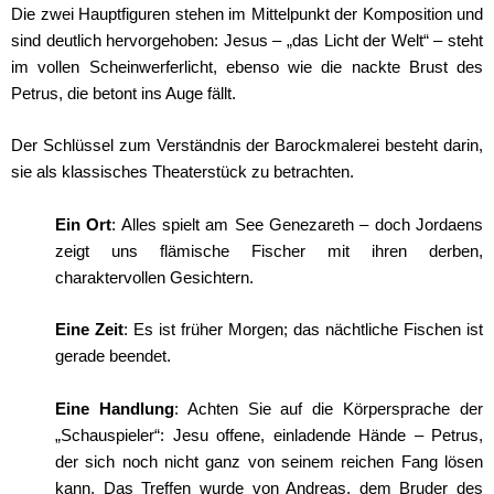
Die zwei Hauptfiguren stehen im Mittelpunkt der Komposition und
sind deutlich hervorgehoben: Jesus – „das Licht der Welt“ – steht
im vollen Scheinwerferlicht, ebenso wie die nackte Brust des
Petrus, die betont ins Auge fällt.
Der Schlüssel zum Verständnis der Barockmalerei besteht darin,
sie als klassisches Theaterstück zu betrachten.
Ein Ort
: Alles spielt am See Genezareth – doch Jordaens
zeigt uns flämische Fischer mit ihren derben,
charaktervollen Gesichtern.
Eine Zeit
: Es ist früher Morgen; das nächtliche Fischen ist
gerade beendet.
Eine Handlung
: Achten Sie auf die Körpersprache der
„Schauspieler“: Jesu offene, einladende Hände – Petrus,
der sich noch nicht ganz von seinem reichen Fang lösen
kann. Das Treffen wurde von Andreas, dem Bruder des