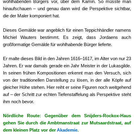
wohlhabenden Bürgers vor, über dem Kamin. So müsste man
hinaufschauen – und genau dann wird die Perspektive sichtbar,
die der Maler komponiert hat.
Dieses Gemälde war angeblich für einen Teppichhändler namens
Michiel Wauters bestimmt. Es zeigt, dass Jordaens auch
großformatige Gemälde für wohlhabende Bürger lieferte.
Er malte dieses Bild in den Jahren 1616–1617, im Alter von nur 23
Jahren. Er war damals gerade ein Jahr Meister in der Lukasgilde.
In seinen frühen Kompositionen erkennt man den Versuch, sich
von der traditionellen Darstellung zu lösen, in der alle Köpfe auf
gleicher Höhe stehen. Hier reiht er seine Figuren noch weitgehend
auf – der Schritt zur echten Tiefenstaffelung als Perspektive steht
ihm noch bevor.
Nördliche Route: Gegenüber dem Snijders-Rockox-Haus
gehen Sie durch die Ambtmanstraat zur Mutsaardstraat, auf
dem kleinen Platz vor der
Akademie
.