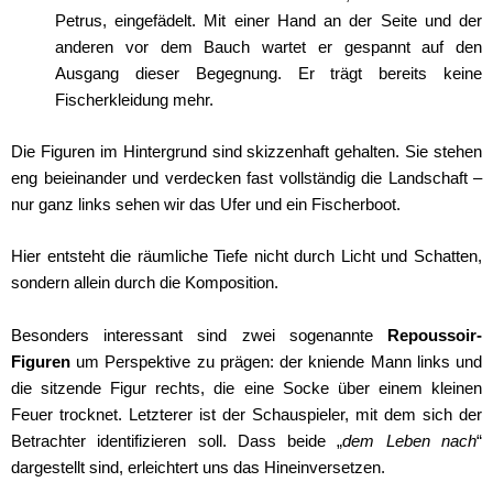
Petrus, eingefädelt. Mit einer Hand an der Seite und der
anderen vor dem Bauch wartet er gespannt auf den
Ausgang dieser Begegnung. Er trägt bereits keine
Fischerkleidung mehr.
Die Figuren im Hintergrund sind skizzenhaft gehalten. Sie stehen
eng beieinander und verdecken fast vollständig die Landschaft –
nur ganz links sehen wir das Ufer und ein Fischerboot.
Hier entsteht die räumliche Tiefe nicht durch Licht und Schatten,
sondern allein durch die Komposition.
Besonders interessant sind zwei sogenannte
Repoussoir-
Figuren
um Perspektive zu prägen: der kniende Mann links und
die sitzende Figur rechts, die eine Socke über einem kleinen
Feuer trocknet. Letzterer ist der Schauspieler, mit dem sich der
Betrachter identifizieren soll. Dass beide „
dem Leben nach
“
dargestellt sind, erleichtert uns das Hineinversetzen.