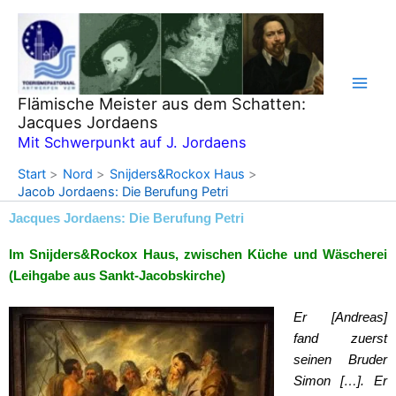
Zum
Inhalt
springen
Flämische Meister aus dem Schatten:
Jacques Jordaens
Mit Schwerpunkt auf J. Jordaens
Start
Nord
Snijders&Rockox Haus
Jacob Jordaens: Die Berufung Petri
Jacques Jordaens: Die Berufung Petri
Im Snijders&Rockox Haus, zwischen Küche und Wäscherei
(Leihgabe aus Sankt-Jacobskirche)
Er [Andreas]
fand zuerst
seinen Bruder
Simon […]. Er