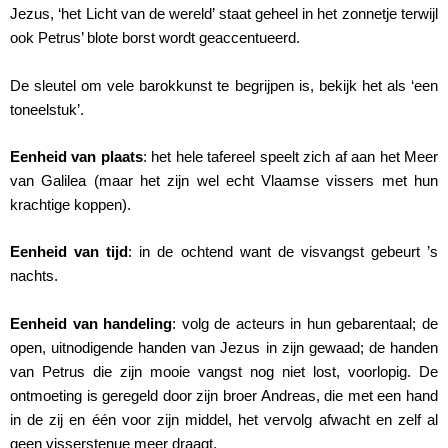
Jezus, ‘het Licht van de wereld’ staat geheel in het zonnetje terwijl
ook Petrus’ blote borst wordt geaccentueerd.
De sleutel om vele barokkunst te begrijpen is, bekijk het als ‘een
toneelstuk’.
Eenheid van plaats
: het hele tafereel speelt zich af aan het Meer
van Galilea (maar het zijn wel echt Vlaamse vissers met hun
krachtige koppen).
Eenheid van tijd
: in de ochtend want de visvangst gebeurt ’s
nachts.
Eenheid van handeling
: volg de acteurs in hun gebarentaal; de
open, uitnodigende handen van Jezus in zijn gewaad; de handen
van Petrus die zijn mooie vangst nog niet lost, voorlopig. De
ontmoeting is geregeld door zijn broer Andreas, die met een hand
in de zij en één voor zijn middel, het vervolg afwacht en zelf al
geen visserstenue meer draagt.