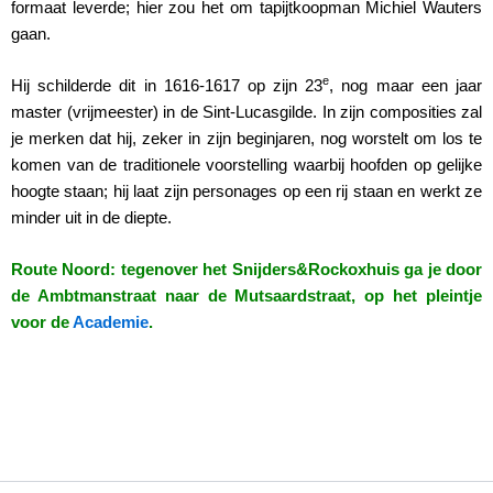
formaat leverde; hier zou het om tapijtkoopman Michiel Wauters
gaan.
e
Hij schilderde dit in 1616-1617 op zijn 23
, nog maar een jaar
master (vrijmeester) in de Sint-Lucasgilde. In zijn composities zal
je merken dat hij, zeker in zijn beginjaren, nog worstelt om los te
komen van de traditionele voorstelling waarbij hoofden op gelijke
hoogte staan; hij laat zijn personages op een rij staan en werkt ze
minder uit in de diepte.
Route Noord: tegenover het Snijders&Rockoxhuis ga je door
de Ambtmanstraat naar de Mutsaardstraat, op het pleintje
voor de
Academie
.