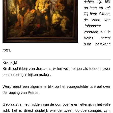
richtte zijn blik
op hem en zei:
‘Jij bent Simon,
de zoon van
Johannes;
voortaan zul je
Kefas heten’
(Dat betekent:
rots).
Kijk, kijk!
Bij dit schilderij van Jordaens willen we met jou als toeschouwer
een oefening in kijken maken.
Werp eerst een algemene blik op het voorgestelde tafereel over
de roeping van Petrus.
Geplaatst in het midden van de compositie en letterlijk in het volle
licht: het is direct duidelijk wie de twee hoofdpersonages zijn.