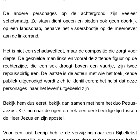
De andere personages op de achtergrond zijn veeleer
schetsmatig. Ze staan dicht opeen en bieden ook geen doorkijk
op een landschap, behalve het vissersbootje op de meeroever
aan de linkerrand.
Het is niet een schaduweffect, maar de compositie die zorgt voor
diepte. De geknielde man links en vooral de zittende figuur op de
rechterzijde, die een sok droogt boven een vuurtje, zijn twee
repoussoirfiguren. De laatste is de acteur met wie het toekijkende
publiek uitgenodigd wordt zich te identificeren; het helpt dat deze
personages ‘naar het leven’ uitgebeeld zijn
Bekijk hem dus eerst, bekijk dan samen met hem het duo Petrus-
Jezus. Kijk nu naar de ogen en trek een denkbeeldige lijn tussen
de Heer Jezus en zijn apostel.
Voor een juist begrip heb je de verwijzing naar een Bijbeltekst