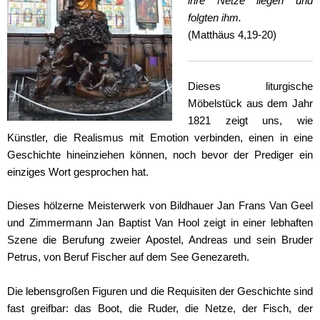
ihre Netze liegen und
folgten ihm.
(Matthäus 4,19-20)
Dieses liturgische
Möbelstück aus dem Jahr
1821 zeigt uns, wie
Künstler, die Realismus mit Emotion verbinden, einen in eine
Geschichte hineinziehen können, noch bevor der Prediger ein
einziges Wort gesprochen hat.
Dieses hölzerne Meisterwerk von Bildhauer Jan Frans Van Geel
und Zimmermann Jan Baptist Van Hool zeigt in einer lebhaften
Szene die Berufung zweier Apostel, Andreas und sein Bruder
Petrus, von Beruf Fischer auf dem See Genezareth.
Die lebensgroßen Figuren und die Requisiten der Geschichte sind
fast greifbar: das Boot, die Ruder, die Netze, der Fisch, der