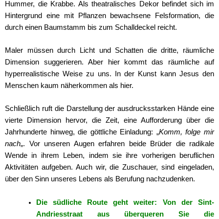
Hummer, die Krabbe. Als theatralisches Dekor befindet sich im
Hintergrund eine mit Pflanzen bewachsene Felsformation, die
durch einen Baumstamm bis zum Schalldeckel reicht.
Maler müssen durch Licht und Schatten die dritte, räumliche
Dimension suggerieren. Aber hier kommt das räumliche auf
hyperrealistische Weise zu uns. In der Kunst kann Jesus den
Menschen kaum näherkommen als hier.
Schließlich ruft die Darstellung der ausdrucksstarken Hände eine
vierte Dimension hervor, die Zeit, eine Aufforderung über die
Jahrhunderte hinweg, die göttliche Einladung: „
Komm, folge mir
nach
„. Vor unseren Augen erfahren beide Brüder die radikale
Wende in ihrem Leben, indem sie ihre vorherigen beruflichen
Aktivitäten aufgeben. Auch wir, die Zuschauer, sind eingeladen,
über den Sinn unseres Lebens als Berufung nachzudenken.
Die südliche Route geht weiter: Von der Sint-
Andriesstraat aus überqueren Sie die