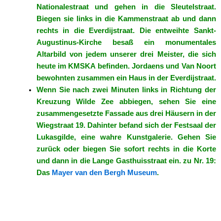
Nationalestraat und gehen in die Sleutelstraat.
Biegen sie links in die Kammenstraat ab und dann
rechts in die Everdijstraat. Die entweihte Sankt-
Augustinus-Kirche besaß ein monumentales
Altarbild von jedem unserer drei Meister, die sich
heute im KMSKA befinden. Jordaens und Van Noort
bewohnten zusammen ein Haus in der Everdijstraat.
Wenn Sie nach zwei Minuten links in Richtung der
Kreuzung Wilde Zee abbiegen, sehen Sie eine
zusammengesetzte Fassade aus drei Häusern in der
Wiegstraat 19. Dahinter befand sich der Festsaal der
Lukasgilde, eine wahre Kunstgalerie. Gehen Sie
zurück oder biegen Sie sofort rechts in die Korte
und dann in die Lange Gasthuisstraat ein. zu Nr. 19:
Das
Mayer van den Bergh Museum
.