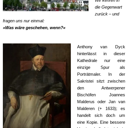
Wir kehren in
die Gegenwart
zurück – und
fragen uns nur einmal:
»Was wäre geschehen, wenn?«
Anthony van Dyck
hinterlässt in dieser
Kathedrale nur eine
einzige Spur als
Porträtmaler. In der
Sakristei sitzt zwischen
den Antwerpener
Bischöfen Joannes
Malderus oder Jan van
Malderen (+ 1633); es
handelt sich doch um
eine Kopie. Eine bessere