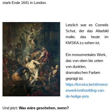
starb Ende 1641 in London.
Letzlich war es Cornelis
Schut, der das Altarbild
malte, das heute im
KMSKA zu sehen ist.
Ein monumentales Werk,
das von oben bis unten
von dunklen,
dramatischen Farben
geprägt ist.
https://kmska.be/nl/meest
erwerk/onthoofding-van-
de-heilige-joris
Und jetzt:
Was wäre geschehen, wenn?