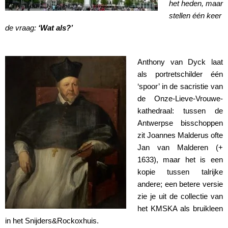
het heden, maar
stellen één keer
de vraag:
‘Wat als?’
Anthony van Dyck laat
als portretschilder één
‘spoor’ in de sacristie van
de Onze-Lieve-Vrouwe­
kathedraal: tussen de
Antwerpse bisschoppen
zit Joannes Malderus ofte
Jan van Malderen (+
1633), maar het is een
kopie tussen talrijke
andere; een betere versie
zie je uit de collectie van
het KMSKA als bruikleen
in het Snijders&Rockoxhuis.