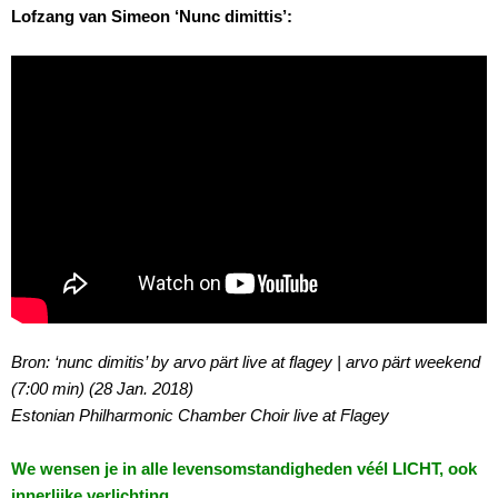
Lofzang van Simeon ‘Nunc dimittis’:
Bron: ‘nunc dimitis’ by arvo pärt live at flagey | arvo pärt weekend
(7:00 min) (28 Jan. 2018)
Estonian Philharmonic Chamber Choir live at Flagey
We wensen je in alle levensomstandigheden véél LICHT, ook
innerlijke verlichting.