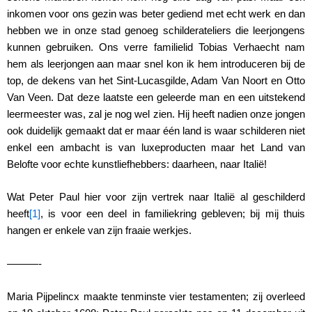
inkomen voor ons gezin was beter gediend met echt werk en dan
hebben we in onze stad genoeg schilderateliers die leerjongens
kunnen gebruiken. Ons verre familielid Tobias Verhaecht nam
hem als leerjongen aan maar snel kon ik hem introduceren bij de
top, de dekens van het Sint-Lucasgilde, Adam Van Noort en Otto
Van Veen. Dat deze laatste een geleerde man en een uitstekend
leermeester was, zal je nog wel zien. Hij heeft nadien onze jongen
ook duidelijk gemaakt dat er maar één land is waar schilderen niet
enkel een ambacht is van luxeproducten maar het Land van
Belofte voor echte kunstliefhebbers: daarheen, naar Italië!
Wat Peter Paul hier voor zijn vertrek naar Italië al geschilderd
heeft
[1]
, is voor een deel in familiekring gebleven; bij mij thuis
hangen er enkele van zijn fraaie werkjes.
———-
Maria Pijpelincx maakte tenminste vier testamenten; zij overleed