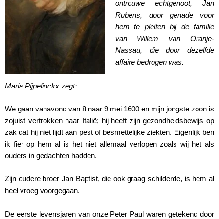
ontrouwe echtgenoot, Jan
Rubens, door genade voor
hem te pleiten bij de familie
van Willem van Oranje-
Nassau, die door dezelfde
affaire bedrogen was.
Maria Pijpelinckx zegt:
We gaan vanavond van 8 naar 9 mei 1600 en mijn jongste zoon is
zojuist vertrokken naar Italië; hij heeft zijn gezondheidsbewijs op
zak dat hij niet lijdt aan pest of besmettelijke ziekten. Eigenlijk ben
ik fier op hem al is het niet allemaal verlopen zoals wij het als
ouders in gedachten hadden.
Zijn oudere broer Jan Baptist, die ook graag schilderde, is hem al
heel vroeg voorgegaan.
De eerste levensjaren van onze Peter Paul waren getekend door