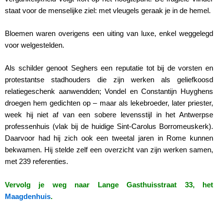
staat voor de menselijke ziel: met vleugels geraak je in de hemel.
Bloemen waren overigens een uiting van luxe, enkel weggelegd
voor welgestelden.
Als schilder genoot Seghers een reputatie tot bij de vorsten en
protestantse stadhouders die zijn werken als geliefkoosd
relatiegeschenk aanwendden; Vondel en Constantijn Huyghens
droegen hem gedichten op – maar als lekebroeder, later priester,
week hij niet af van een sobere levensstijl in het Antwerpse
professenhuis (vlak bij de huidige Sint-Carolus Borromeuskerk).
Daarvoor had hij zich ook een tweetal jaren in Rome kunnen
bekwamen. Hij stelde zelf een overzicht van zijn werken samen,
met 239 referenties.
Vervolg je weg naar Lange Gasthuisstraat 33, het
Maagdenhuis
.