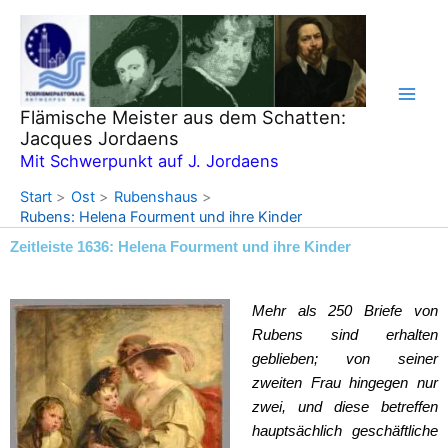
Zum
Inhalt
springen
Flämische Meister aus dem Schatten:
Jacques Jordaens
Mit Schwerpunkt auf J. Jordaens
Start
Ost
Rubenshaus
Rubens: Helena Fourment und ihre Kinder
Zeitleiste 1636: Helena Fourment und ihre Kinder
Mehr als 250 Briefe von
Rubens sind erhalten
geblieben; von seiner
zweiten Frau hingegen nur
zwei, und diese betreffen
hauptsächlich geschäftliche