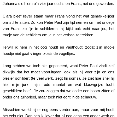
Johanna die hier zo’n vier jaar oud is en Frans, net drie geworden.
Clara bleef liever staan maar Frans vond het wat gemakkelijker
om stil te zitten. Zo kon Peter Paul zijn tijd nemen om het snoetje
van Frans zo fijn te schilderen; hij kijkt ook echt naar jou, het
trucje van de schilders om je in het verhaal te trekken.
Terwijl ik hem in het oog houdt en vasthoudt, zodat zijn mooie
hoedje niet gaat vliegen zoals de vogeltjes.
Lang hebben we toch niet geposeerd, want Peter Paul vindt zelf
dikwijls dat het moet vooruitgaan, ook als hij voor zijn en ons
plezier schildert (te veel werk, zegt hij soms). Je ziet hoe snel hij
hier mijn jurk, mijn rode mantel en wat blauwgrijze lucht
geschilderd heeft. Je zou zeggen dat we onder een boom zitten of
onder ons tuinprieel, maar toch niet echt in de schaduw.
Misschien werkt hij er nog eens verder aan, maar voor mij hoeft
het echt niet. Dan heb ik liever dat hij nog eens een ander werk op