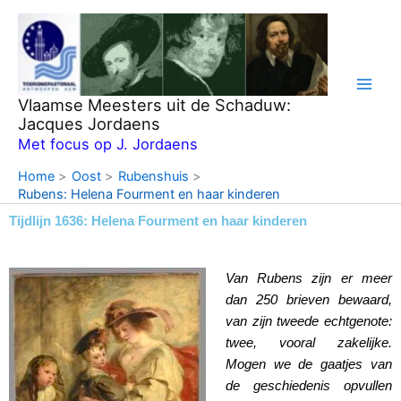
Ga
naar
de
inhoud
Vlaamse Meesters uit de Schaduw:
Jacques Jordaens
Met focus op J. Jordaens
Home
Oost
Rubenshuis
Rubens: Helena Fourment en haar kinderen
Tijdlijn 1636: Helena Fourment en haar kinderen
Van Rubens zijn er meer
dan 250 brieven bewaard,
van zijn tweede echtgenote:
twee, vooral zakelijke.
Mogen we de gaatjes van
de geschiedenis opvullen