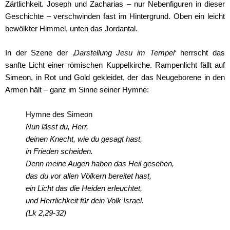
Zärtlichkeit. Joseph und Zacharias – nur Nebenfiguren in dieser
Geschichte – verschwinden fast im Hintergrund. Oben ein leicht
bewölkter Himmel, unten das Jordantal.
In der Szene der ‚
Darstellung Jesu im Tempel‘
herrscht das
sanfte Licht einer römischen Kuppelkirche. Rampenlicht fällt auf
Simeon, in Rot und Gold gekleidet, der das Neugeborene in den
Armen hält – ganz im Sinne seiner Hymne:
Hymne des Simeon
Nun lässt du, Herr,
deinen Knecht, wie du gesagt hast,
in Frieden scheiden.
Denn meine Augen haben das Heil gesehen,
das du vor allen Völkern bereitet hast,
ein Licht das die Heiden erleuchtet,
und Herrlichkeit für dein Volk Israel.
(Lk 2,29-32)