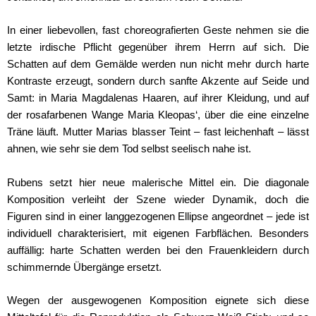
In einer liebevollen, fast choreografierten Geste nehmen sie die
letzte irdische Pflicht gegenüber ihrem Herrn auf sich. Die
Schatten auf dem Gemälde werden nun nicht mehr durch harte
Kontraste erzeugt, sondern durch sanfte Akzente auf Seide und
Samt: in Maria Magdalenas Haaren, auf ihrer Kleidung, und auf
der rosafarbenen Wange Maria Kleopas‘, über die eine einzelne
Träne läuft. Mutter Marias blasser Teint – fast leichenhaft – lässt
ahnen, wie sehr sie dem Tod selbst seelisch nahe ist.
Rubens setzt hier neue malerische Mittel ein. Die diagonale
Komposition verleiht der Szene wieder Dynamik, doch die
Figuren sind in einer langgezogenen Ellipse angeordnet – jede ist
individuell charakterisiert, mit eigenen Farbflächen. Besonders
auffällig: harte Schatten werden bei den Frauenkleidern durch
schimmernde Übergänge ersetzt.
Wegen der ausgewogenen Komposition eignete sich diese