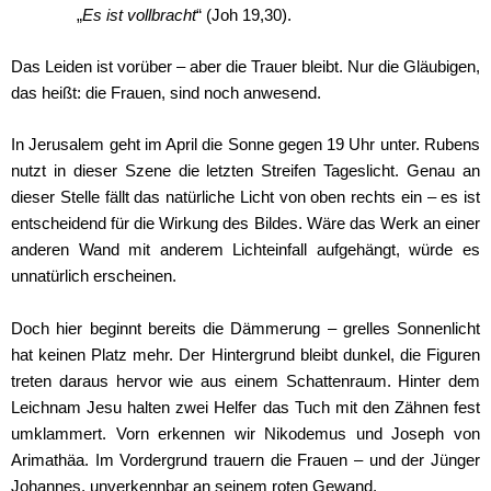
„
Es ist vollbracht
“ (Joh 19,30).
Das Leiden ist vorüber – aber die Trauer bleibt. Nur die Gläubigen,
das heißt: die Frauen, sind noch anwesend.
In Jerusalem geht im April die Sonne gegen 19 Uhr unter. Rubens
nutzt in dieser Szene die letzten Streifen Tageslicht. Genau an
dieser Stelle fällt das natürliche Licht von oben rechts ein – es ist
entscheidend für die Wirkung des Bildes. Wäre das Werk an einer
anderen Wand mit anderem Lichteinfall aufgehängt, würde es
unnatürlich erscheinen.
Doch hier beginnt bereits die Dämmerung – grelles Sonnenlicht
hat keinen Platz mehr. Der Hintergrund bleibt dunkel, die Figuren
treten daraus hervor wie aus einem Schattenraum. Hinter dem
Leichnam Jesu halten zwei Helfer das Tuch mit den Zähnen fest
umklammert. Vorn erkennen wir Nikodemus und Joseph von
Arimathäa. Im Vordergrund trauern die Frauen – und der Jünger
Johannes, unverkennbar an seinem roten Gewand.