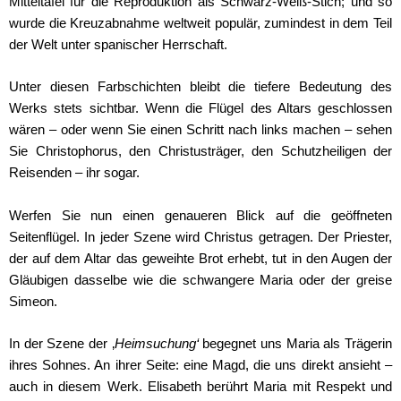
Mitteltafel für die Reproduktion als Schwarz-Weiß-Stich; und so
wurde die Kreuzabnahme weltweit populär, zumindest in dem Teil
der Welt unter spanischer Herrschaft.
Unter diesen Farbschichten bleibt die tiefere Bedeutung des
Werks stets sichtbar. Wenn die Flügel des Altars geschlossen
wären – oder wenn Sie einen Schritt nach links machen – sehen
Sie Christophorus, den Christusträger, den Schutzheiligen der
Reisenden – ihr sogar.
Werfen Sie nun einen genaueren Blick auf die geöffneten
Seitenflügel. In jeder Szene wird Christus getragen. Der Priester,
der auf dem Altar das geweihte Brot erhebt, tut in den Augen der
Gläubigen dasselbe wie die schwangere Maria oder der greise
Simeon.
In der Szene der ‚
Heimsuchung‘
begegnet uns Maria als Trägerin
ihres Sohnes. An ihrer Seite: eine Magd, die uns direkt ansieht –
auch in diesem Werk. Elisabeth berührt Maria mit Respekt und