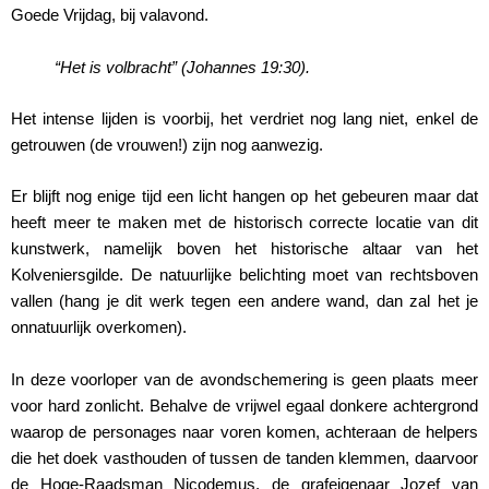
Goede Vrijdag, bij valavond.
“Het is volbracht” (Johannes 19:30).
Het intense lijden is voorbij, het verdriet nog lang niet, enkel de
getrouwen (de vrouwen!) zijn nog aanwezig.
Er blijft nog enige tijd een licht hangen op het gebeuren maar dat
heeft meer te maken met de historisch correcte locatie van dit
kunstwerk, namelijk boven het historische altaar van het
Kolveniersgilde. De natuurlijke belichting moet van rechtsboven
vallen (hang je dit werk tegen een andere wand, dan zal het je
onnatuurlijk overkomen).
In deze voorloper van de avondschemering is geen plaats meer
voor hard zonlicht. Behalve de vrijwel egaal donkere achtergrond
waarop de personages naar voren komen, achteraan de helpers
die het doek vasthouden of tussen de tanden klemmen, daarvoor
de Hoge-Raadsman Nicodemus, de grafeigenaar Jozef van