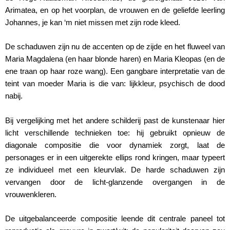
Arimatea, en op het voorplan, de vrouwen en de geliefde leerling
Johannes, je kan ‘m niet missen met zijn rode kleed.
De schaduwen zijn nu de accenten op de zijde en het fluweel van
Maria Magdalena (en haar blonde haren) en Maria Kleopas (en de
ene traan op haar roze wang). Een gangbare interpretatie van de
teint van moeder Maria is die van: lijkkleur, psychisch de dood
nabij.
Bij vergelijking met het andere schilderij past de kunstenaar hier
licht verschillende technieken toe: hij gebruikt opnieuw de
diagonale compositie die voor dynamiek zorgt, laat de
personages er in een uitgerekte ellips rond kringen, maar typeert
ze individueel met een kleurvlak. De harde schaduwen zijn
vervangen door de licht-glanzende overgangen in de
vrouwenkleren.
De uitgebalanceerde compositie leende dit centrale paneel tot