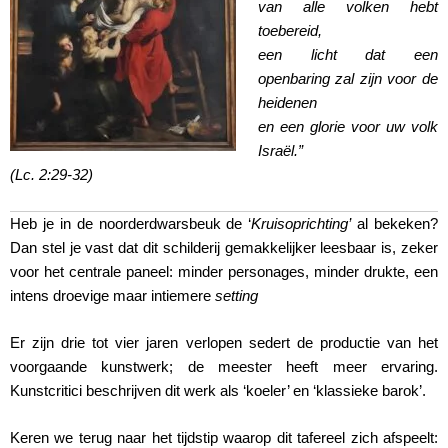
van alle volken hebt
toebereid,
een licht dat een
openbaring zal zijn voor de
heidenen
en een glorie voor uw volk
Israël.”
(Lc. 2:29-32)
Heb je in de noorderdwarsbeuk de ‘
Kruisoprichting’
al bekeken?
Dan stel je vast dat dit schilderij gemakkelijker leesbaar is, zeker
voor het centrale paneel: minder personages, minder drukte, een
intens droevige maar intiemere
setting
Er zijn drie tot vier jaren verlopen sedert de productie van het
voorgaande kunstwerk; de meester heeft meer ervaring.
Kunstcritici beschrijven dit werk als ‘koeler’ en ‘klassieke barok’.
Keren we terug naar het tijdstip waarop dit tafereel zich afspeelt: