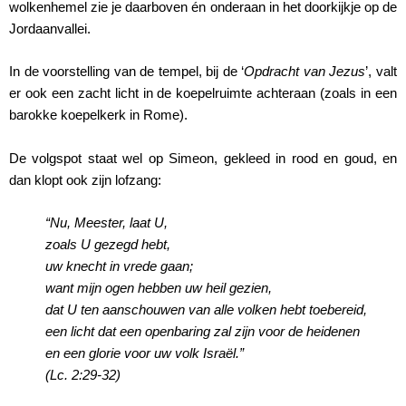
wolkenhemel zie je daarboven én onderaan in het doorkijkje op de
Jordaanvallei.
In de voorstelling van de tempel, bij de ‘
Opdracht van Jezus
’, valt
er ook een zacht licht in de koepelruimte achteraan (zoals in een
barokke koepelkerk in Rome).
De volgspot staat wel op Simeon, gekleed in rood en goud, en
dan klopt ook zijn lofzang:
“Nu, Meester, laat U,
zoals U gezegd hebt,
uw knecht in vrede gaan;
want mijn ogen hebben uw heil gezien,
dat U ten aanschouwen van alle volken hebt toebereid,
een licht dat een openbaring zal zijn voor de heidenen
en een glorie voor uw volk Israël.”
(Lc. 2:29-32)