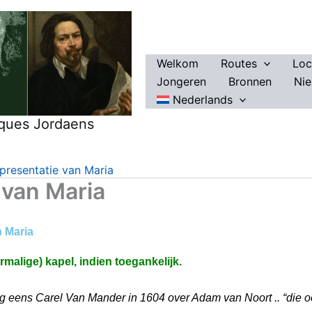
Welkom
Routes
Loc
Jongeren
Bronnen
Ni
Nederlands
ques Jordaens
presentatie van Maria
 van Maria
 Maria
alige) kapel, indien toegankelijk.
 eens Carel Van Mander in 1604 over Adam van Noort .. “die oo