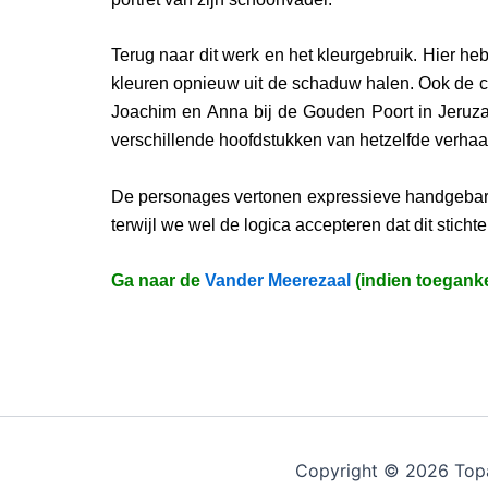
Terug naar dit werk en het kleurgebruik. Hier h
kleuren opnieuw uit de schaduw halen. Ook de co
Joachim en Anna bij de Gouden Poort in Jeruzale
verschillende hoofdstukken van hetzelfde verhaa
De personages vertonen expressieve handgebare
terwijl we wel de logica accepteren dat dit stich
Ga naar de
Vander Meerezaal
(indien toeganke
Copyright © 2026 Top