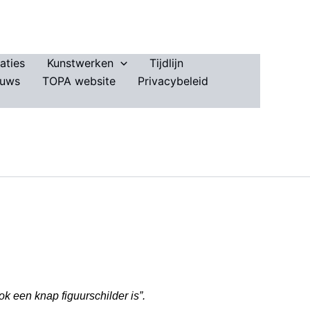
aties
Kunstwerken
Tijdlijn
euws
TOPA website
Privacybeleid
k een knap figuurschilder is”.