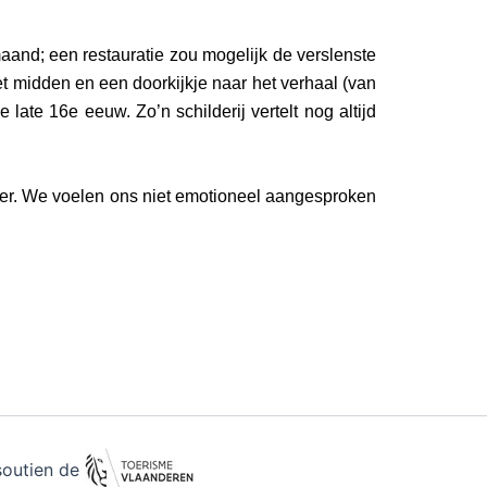
aand; een restauratie zou mogelijk de verslenste
t midden en een doorkijkje naar het verhaal (van
ate 16e eeuw. Zo’n schilderij vertelt nog altijd
er. We voelen ons niet emotioneel aangesproken
soutien de